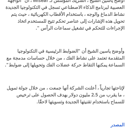
أوضح ياسين الشيخ ، الشريك المؤسس لـ Wisear ، أن "الواجهة
العصبية لبرنامج الذكاء الاصطناعي تسجل في التكنولوجيا الجديدة
نشاط الدماغ والوجه ، باستخدام الأقطاب الكهربائية ، حيث يتم
تحويل هذه الإشارات إلى عناصر تحكم تتيح للمستخدم اتخاذ
الإجراءات للتحكم في تشغيل سماعات الرأس ".
وأوضح ياسين الشيخ أن "الضوابط الرئيسية في التكنولوجيا
المتقدمة تعتمد على نشاط الفك ، من خلال حساسات مدمجة مع
السماعة يمكنها التقاط حركة عضلات الفك وتحويلها إلى ضوابط".
لإتاحتها تجارياً ، أعلنت الشركة أنها جمعت ، من خلال جولة تمويل
، ما يقرب من 2.5 مليون دولار بهدف الحصول على ترخيص
للسماح باستخدام تقنيتها الجديدة وتسويتها لاحقًا.
المصدر