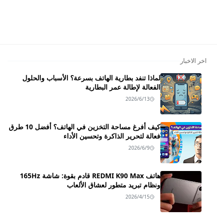
اخر الاخبار
لماذا تنفد بطارية الهاتف بسرعة؟ الأسباب والحلول
الفعالة لإطالة عمر البطارية
2026/6/13
كيف أفرغ مساحة التخزين في الهاتف؟ أفضل 10 طرق
فعالة لتحرير الذاكرة وتحسين الأداء
2026/6/9
هاتف REDMI K90 Max قادم بقوة: شاشة 165Hz
ونظام تبريد متطور لعشاق الألعاب
2026/4/15