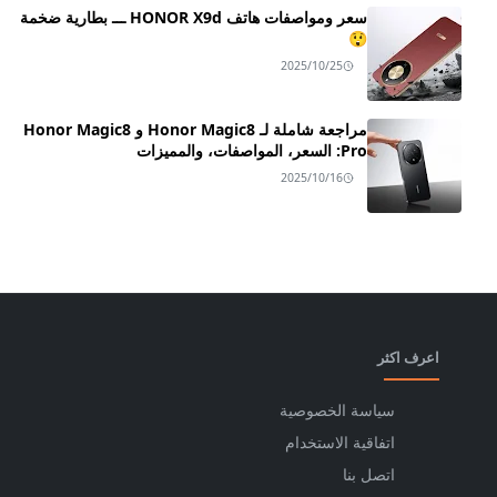
سعر ومواصفات هاتف HONOR X9d ـــ بطارية ضخمة
😲
2025/10/25
مراجعة شاملة لـ Honor Magic8 و Honor Magic8
Pro: السعر، المواصفات، والمميزات
2025/10/16
اعرف اكثر
سياسة الخصوصية
اتفاقية الاستخدام
اتصل بنا