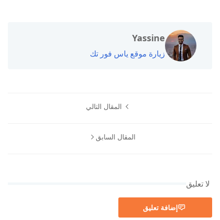
Yassine
زيارة موقع ياس فور تك
المقال التالي
المقال السابق
لا تعليق
إضافة تعليق