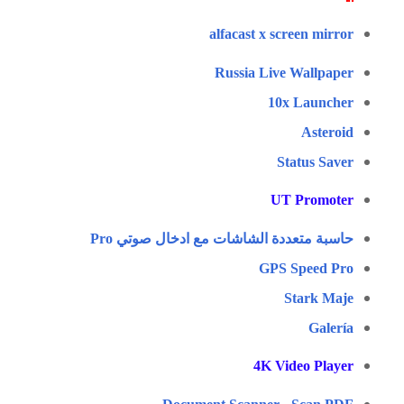
alfacast x screen mirror‏
Russia Live Wallpaper
10x Launcher
Asteroid
Status Saver
UT Promoter
حاسبة متعددة الشاشات مع ادخال صوتي Pro‏
GPS Speed Pro
Stark Maje
Galería
4K Video Player