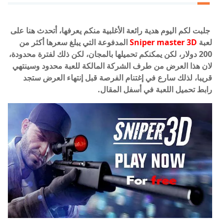
جلبت لكم اليوم هدية رائعة الأغلبية منكم يعرفها، أتحدث هنا على
لعبة
Sniper master 3D
المدفوعة التي يبلغ سعرها أكثر من
200 دولار، لكن يمكنكم تحميلها بالمجان، لكن ذلك لفترة محدودة،
لان هذا العرض من طرف الشركة المالكة للعبة محدود وسينتهي
قريبا، لذلك سارع في إغتنام الفرصة قبل إنتهاء العرض ستجد
رابط تحميل اللعبة في أسفل المقال.