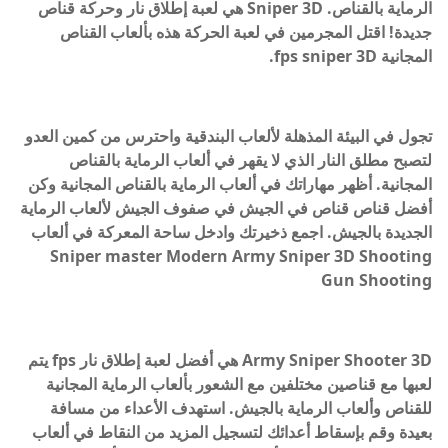
الرماية بالقناص. Sniper 3D هي لعبة إطلاق نار وحركة قناص
جديدة! اقتل المجرمين في لعبة الحركة هذه بألعاب القناص
المجانية fps sniper 3D.
تجول في البيئة المذهلة لألعاب البندقية واحترس من كمين العدو
لتصبح مطلق النار الذي لا يقهر في ألعاب الرماية بالقناص
المجانية. أظهر مهاراتك في ألعاب الرماية بالقناص المجانية وكن
أفضل قناص قناص في الجيش في صفوف الجيش لألعاب الرماية
الجديدة بالجيش. اجمع ذخيرتك وادخل ساحة المعركة في ألعاب
Sniper master Modern Army Sniper 3D Shooting
Gun Shooting
Army Sniper Shooter 3D هي أفضل لعبة إطلاق نار fps يتم
لعبها مع قناصين مختلفين مع الشعور بألعاب الرماية المجانية
للقناص وألعاب الرماية بالجيش. استهدف الأعداء من مسافة
بعيدة وقم بإسقاط أعدائك لتسجيل المزيد من النقاط في ألعاب