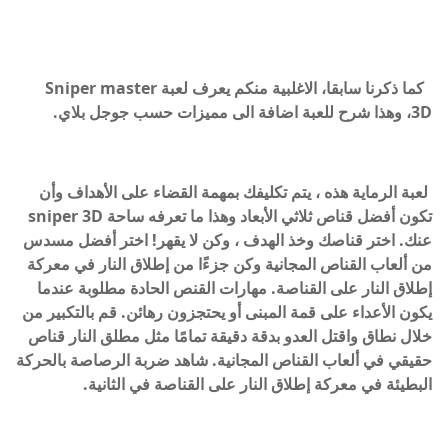
كما ذكرنا سابقا، الاغلبية منكم يعرف لعبة
Sniper master
3D، و
هذا شرح للعبة اضافة الى مميزات حسب جوجل بلاي.
لعبة الرماية هذه ، يتم تكليفك بمهمة القضاء على الأهداف وأن
تكون أفضل قناص ثلاثي الأبعاد وهذا ما تعرفه ساحة sniper 3D
عنك. اختر قناصك وخذ الهدف ، وكن لا يقهر! اختر أفضل مسدس
من ألعاب القناص المجانية وكن جزءًا من إطلاق النار في معركة
إطلاق النار على القناصة. مهارات القنص الحادة مطلوبة عندما
يكون الأعداء على قمة المبنى أو يحتجزون رهائن. قم بالتكبير من
خلال نطاق واقتل العدو بدقة دقيقة تمامًا مثل مطلق النار قناص
حقيقي في ألعاب القناص المجانية. شاهد ضربة الرصاصة بالحركة
البطيئة في معركة إطلاق النار على القناصة في الثانية.