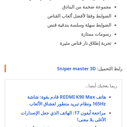
مجموعة ضخمة من البنادق
الضوابط وفقا لأفضل ألعاب القناص
الضوابط سهلة وسلسة بندقية قنص
رسومات ممتازة
تجربة إطلاق نار قناص مثيرة
رابط التحميل:
Sniper master 3D
ربما يعجبك أيضا...
هاتف REDMI K90 Max قادم بقوة: شاشة
165Hz ونظام تبريد متطور لعشاق الألعاب
مراجعة آيفون 17: الهاتف الذي جعل الإصدارات
الأغلى بلا معنى!