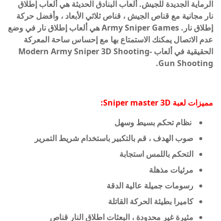
الرماية الجديدة للجيش. ألعاب البنادق الحديثة هي ألعاب إطلاق
نار مجانية مع قناص الجيش ، قناص ثلاثي الأبعاد ، وأفضل حركة
إطلاق نار. Army Sniper Games هي ألعاب إطلاق نار في وضع
عدم الاتصال يمكنك الاستمتاع بها مع إحساس ساحة المعركة
الحقيقية في ألعاب Modern Army Sniper 3D Shooting-
Gun Shooting.
مميزات لعبة
Sniper master 3D:
نظام تحكم بسيط وسهل
صوب الهدف ، قم بالتكبير باستخدام شريط التمرير
التحكم باللمس استجابة
مرئيات مذهلة
رسومات جميلة عالية الدقة
كاميرا بطيئة الحركة القاتلة
مثيرة غير محدودة ، البعثات اطلاق النار قناص