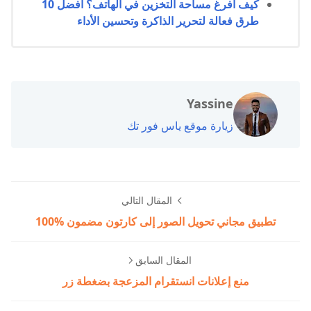
كيف أفرغ مساحة التخزين في الهاتف؟ أفضل 10
طرق فعالة لتحرير الذاكرة وتحسين الأداء
Yassine
زيارة موقع ياس فور تك
المقال التالي
تطبيق مجاني تحويل الصور إلى كارتون مضمون %100
المقال السابق
منع إعلانات انستقرام المزعجة بضغطة زر