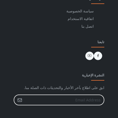
سياسة الخصوصية
اتفاقية الاستخدام
اتصل بنا
تابعنا
النشرة الإخبارية
ابق على اطلاع بآخر الأخبار والتحديثات ذات الصلة منا.