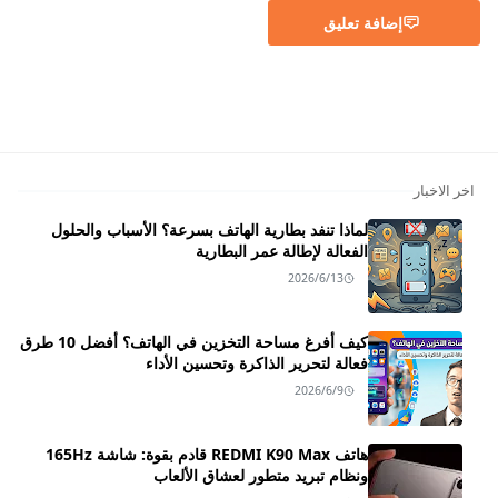
إضافة تعليق
اخر الاخبار
لماذا تنفد بطارية الهاتف بسرعة؟ الأسباب والحلول
الفعالة لإطالة عمر البطارية
2026/6/13
كيف أفرغ مساحة التخزين في الهاتف؟ أفضل 10 طرق
فعالة لتحرير الذاكرة وتحسين الأداء
2026/6/9
هاتف REDMI K90 Max قادم بقوة: شاشة 165Hz
ونظام تبريد متطور لعشاق الألعاب