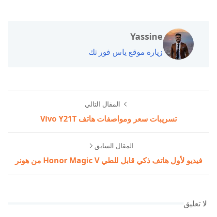
Yassine
زيارة موقع ياس فور تك
المقال التالي
تسريبات سعر ومواصفات هاتف Vivo Y21T
المقال السابق
فيديو لأول هاتف ذكي قابل للطي Honor Magic V من هونر
لا تعليق