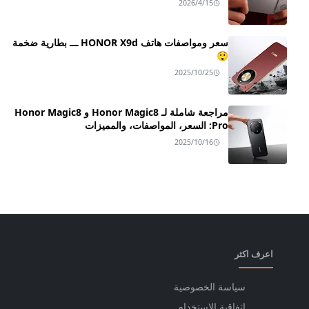
2026/4/15
سعر ومواصفات هاتف HONOR X9d ـــ بطارية ضخمة
😲
2025/10/25
مراجعة شاملة لـ Honor Magic8 و Honor Magic8
Pro: السعر، المواصفات، والمميزات
2025/10/16
اعرف اكثر
سياسة الخصوصية
اتفاقية الاستخدام