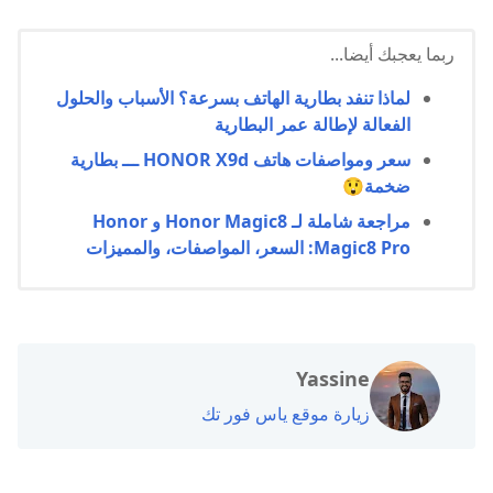
ربما يعجبك أيضا...
لماذا تنفد بطارية الهاتف بسرعة؟ الأسباب والحلول
الفعالة لإطالة عمر البطارية
سعر ومواصفات هاتف HONOR X9d ـــ بطارية
ضخمة😲
مراجعة شاملة لـ Honor Magic8 و Honor
Magic8 Pro: السعر، المواصفات، والمميزات
Yassine
زيارة موقع ياس فور تك