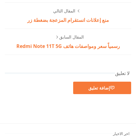
المقال التالي
منع إعلانات انستقرام المزعجة بضغطة زر
المقال السابق
رسمياً سعر ومواصفات هاتف Redmi Note 11T 5G
لا تعليق
إضافة تعليق
اخر الاخبار