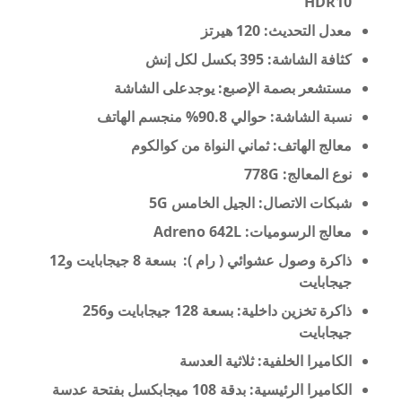
HDR10
معدل التحديث: 120 هيرتز
كثافة الشاشة: 395 بكسل لكل إنش
مستشعر بصمة الإصبع: يوجدعلى الشاشة
نسبة الشاشة: حوالي 90.8% منجسم الهاتف
معالج الهاتف: ثماني النواة من كوالكوم
نوع المعالج: 778G
شبكات الاتصال: الجيل الخامس 5G
معالج الرسوميات: Adreno 642L
ذاكرة وصول عشوائي ( رام ): بسعة 8 جيجابايت و12
جيجابايت
ذاكرة تخزين داخلية: بسعة 128 جيجابايت و256
جيجابايت
الكاميرا الخلفية: ثلاثية العدسة
الكاميرا الرئيسية: بدقة 108 ميجابكسل بفتحة عدسة