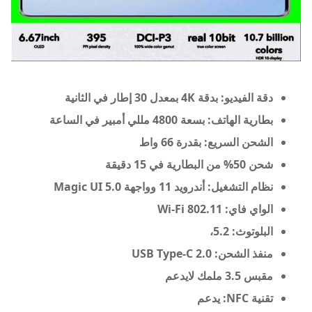
دقة الفيديو: بدقة 4K بمعدل 30 إطار في الثانية
بطارية الهاتف: بسعة 4800 مللي أمبير في الساعة
الشحن السريع: بقدرة 66 واط
شحن 50% من البطارية في 15 دقيقة
نظام التشغيل: أندرويد 11 وواجهة Magic UI 5.0
الواي فاي: Wi-Fi 802.11
البلوتوث: 5.2،
منفذ الشحن: USB Type-C 2.0
مقبس 3.5 ملمك لايدعم
تقنية NFC: يدعم