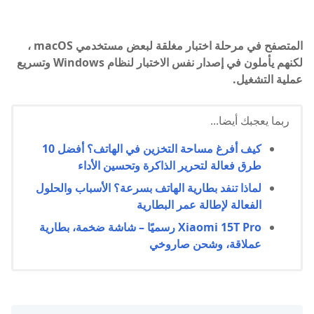
المتصفح في مرحلة اختبار مغلقة لبعض مستخدمي macOS ،
لكنهم يأملون في إصدار نفس الاختبار لنظام Windows وتسريع
عملية التشغيل.
ربما يعجبك أيضا...
كيف أفرغ مساحة التخزين في الهاتف؟ أفضل 10
طرق فعالة لتحرير الذاكرة وتحسين الأداء
لماذا تنفد بطارية الهاتف بسرعة؟ الأسباب والحلول
الفعالة لإطالة عمر البطارية
Xiaomi 15T Pro رسميًا – شاشة ضخمة، بطارية
عملاقة، وشحن صاروخي