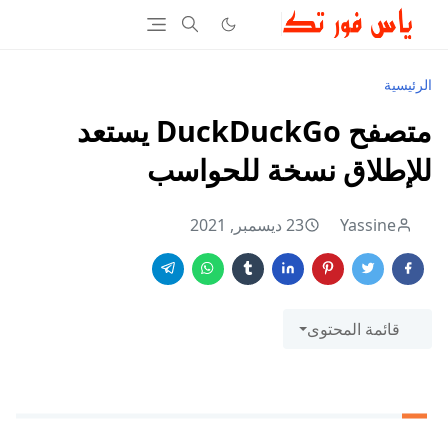
الرئيسية
متصفح DuckDuckGo يستعد
للإطلاق نسخة للحواسب
Yassine
23 ديسمبر, 2021
قائمة المحتوى