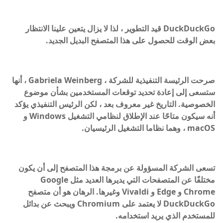
DuckDuckGo قيد التطوير ، لذا لا يزال يتعين علينا الانتظار
بعض الوقت للحصول على هذا المتصفح البديل الجديد.
صرحت الرئيسة التنفيذية للشركة ، Gabriela Weinberg ، أنها
ستسعى إلى إعادة تحديد توقعات المستخدمين بشأن موضوع
الخصوصية. التاريخ غير معروف بعد ، لكن الرئيس التنفيذي يؤكد
أنه سيكون متاحًا عند الإطلاق لنظامي التشغيل Windows و
macOS ، وهما نظاما التشغيل الرئيسيان.
تسعى الشركة المسؤولة عن برمجة هذا المتصفح إلى أن يكون
مختلفًا عن المتصفحات التي يديرها العديد مثل Google
Chrome و Edge و Vivaldi وغيرها. الرهان هو أن متصفح
DuckDuckGo لا يعتمد على Chromium ويبحث عن بدائل
للمستخدم الذي يريد استخدامه.