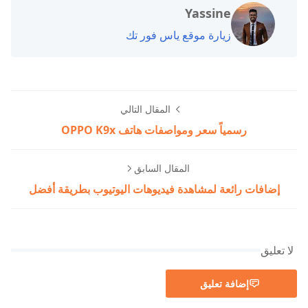
Yassine
زيارة موقع ياس فور تك
المقال التالي
رسمياً سعر ومواصفات هاتف OPPO K9x
المقال السابق
إضافات رائعة لمشاهدة فيديوهات اليوتيوب بطريقة أفضل
لا تعليق
إضافة تعليق