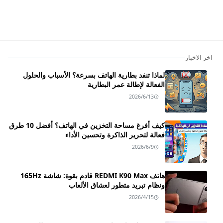
اخر الاخبار
لماذا تنفد بطارية الهاتف بسرعة؟ الأسباب والحلول
الفعالة لإطالة عمر البطارية
2026/6/13
كيف أفرغ مساحة التخزين في الهاتف؟ أفضل 10 طرق
فعالة لتحرير الذاكرة وتحسين الأداء
2026/6/9
هاتف REDMI K90 Max قادم بقوة: شاشة 165Hz
ونظام تبريد متطور لعشاق الألعاب
2026/4/15