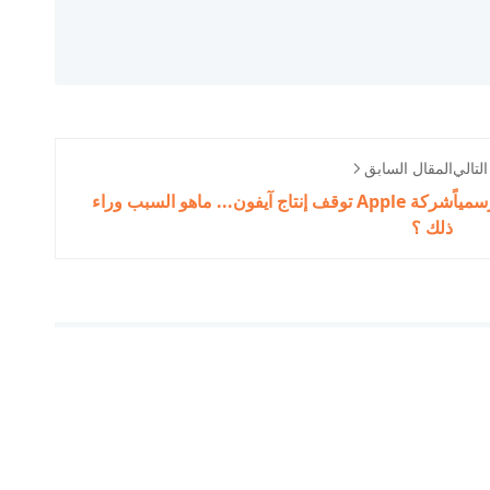
لتالي
المقال السابق
شركة Apple توقف إنتاج آيفون... ماهو السبب وراء
ذلك ؟