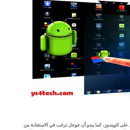
د على
الويندوز، كما يبدو أن جوجل ترغب في الاستفادة من