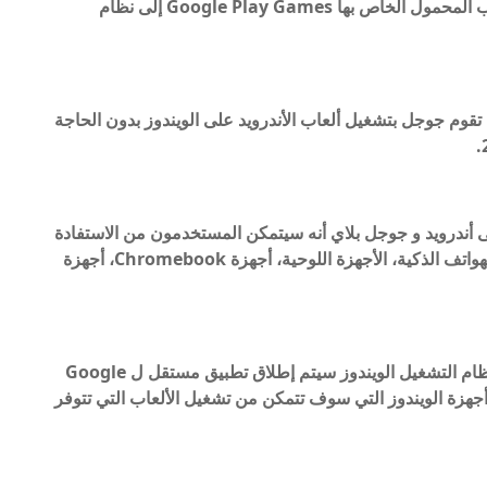
إستراتيجية مايكروسوفت من خلال نقل نظام الألعاب المحمول الخاص بها Google Play Games إلى نظام
وم جوجل بتشغيل ألعاب الأندرويد على الويندوز بدون الحاجة
ى أندرويد و جوجل بلاي أنه سيتمكن المستخدمون من الاستفادة
من ألعاب جوجل بلاي على مجموعة من الأجهزة ( الهواتف الذكية، الأجهزة اللوحية، أجهزة Chromebook، أجهزة
وتشغيل ألعاب الأندرويد على الحواسب التي تعمل بنظام التشغيل الويندوز سيتم إطلاق تطبيق مستقل ل Google
، وأجهزة الويندوز التي سوف تتمكن من تشغيل الألعاب التي تتوفر