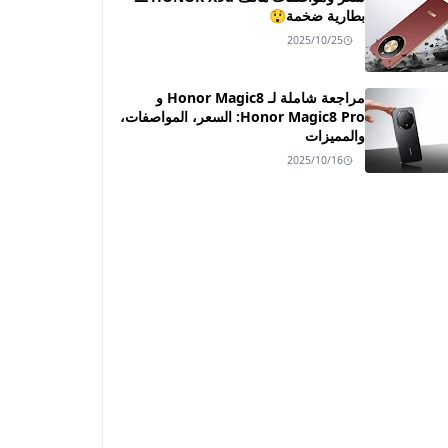
بطارية ضخمة😲
2025/10/25
مراجعة شاملة لـ Honor Magic8 و
Honor Magic8 Pro: السعر، المواصفات،
والمميزات
2025/10/16