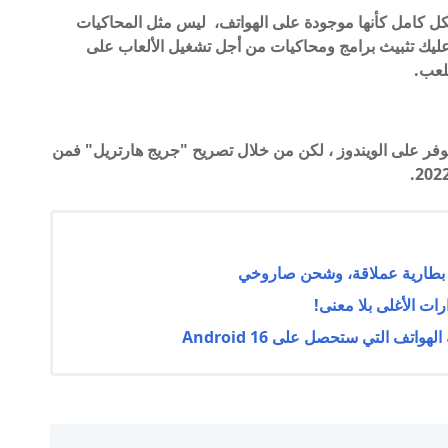
ل كامل كأنها موجودة على الهواتف، ليس مثل المحاكيات
Sta، بحيث كان يتوجب عليك تثبيث برامج ومحاكيات من أجل تشغيل الألعاب على
لعب.
وفر على الويندوز ، لكن من خلال تصريح "
جريج هارتريل"
فمن
تف التي ستحصل على Android 16