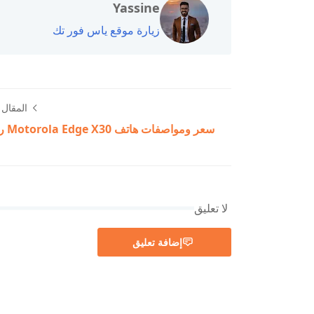
Yassine
زيارة موقع ياس فور تك
المقال ا
سعر ومواصفات هاتف Motorola Edge X30 رسمياً
لا تعليق
إضافة تعليق