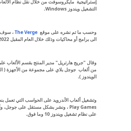
التشغيل ويندوز Windows.
وحسب ما تم نشره على موقع
The Verge
، سوف تق
الى برامج أو محاكيات وذلك خلال العام المقبل 2022.
وقال "جريج هارتريل" مدير المنتج بقسم الألعاب عل
الويندوز ).
Play Games ، ونشر بشكل مستقل على جوجل
على نظام تشغيل ويندوز 10 وما فوق.