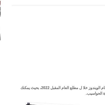
تستعد شركة جوجل لنقل ألعاب جوجل بلاي إلى نظام الويندوز خلا ل مطلع العام المقبل 2022، بحيث يمكنك
ة الحواسيب.