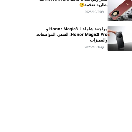
بطارية ضخمة😲
2025/10/25
مراجعة شاملة لـ Honor Magic8 و
Honor Magic8 Pro: السعر، المواصفات،
والمميزات
2025/10/16