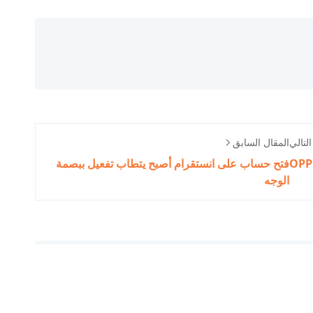
لتالي
المقال السابق
فتح حساب على انستقرام أصبح يتطاب تفعيل ببصمة
الوجه