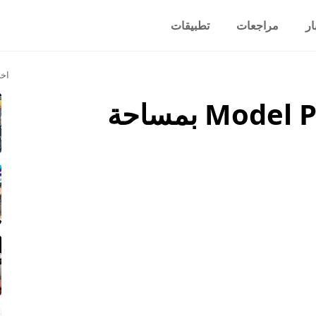
ار
مراجعات
تطبيقات
اخر
هاتف Tesla الجديد Model Pi بمساحة