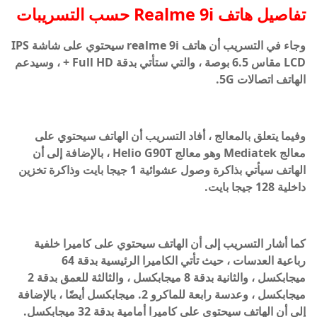
تفاصيل هاتف Realme 9i حسب التسريبات
وجاء في التسريب أن هاتف realme 9i سيحتوي على شاشة IPS
LCD مقاس 6.5 بوصة ، والتي ستأتي بدقة Full HD + ، وسيدعم
الهاتف اتصالات 5G.
وفيما يتعلق بالمعالج ، أفاد التسريب أن الهاتف سيحتوي على
معالج Mediatek وهو معالج Helio G90T ، بالإضافة إلى أن
الهاتف سيأتي بذاكرة وصول عشوائية 1 جيجا بايت وذاكرة تخزين
داخلية 128 جيجا بايت.
كما أشار التسريب إلى أن الهاتف سيحتوي على كاميرا خلفية
رباعية العدسات ، حيث تأتي الكاميرا الرئيسية بدقة 64
ميجابكسل ، والثانية بدقة 8 ميجابكسل ، والثالثة للعمق بدقة 2
ميجابكسل ، وعدسة رابعة للماكرو 2. ميجابكسل أيضًا ، بالإضافة
إلى أن الهاتف سيحتوي على كاميرا أمامية بدقة 32 ميجابكسل.