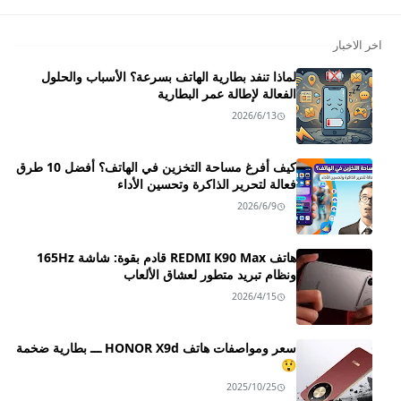
اخر الاخبار
لماذا تنفد بطارية الهاتف بسرعة؟ الأسباب والحلول
الفعالة لإطالة عمر البطارية
2026/6/13
كيف أفرغ مساحة التخزين في الهاتف؟ أفضل 10 طرق
فعالة لتحرير الذاكرة وتحسين الأداء
2026/6/9
هاتف REDMI K90 Max قادم بقوة: شاشة 165Hz
ونظام تبريد متطور لعشاق الألعاب
2026/4/15
سعر ومواصفات هاتف HONOR X9d ـــ بطارية ضخمة
😲
2025/10/25