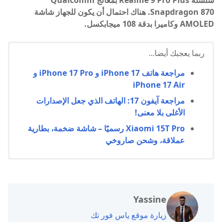
سلسلة Realme 9 Pro Plus بمعالج Qualcomm
Snapdragon 870. هناك احتمال أن يكون للجهاز شاشة
AMOLED وكاميرا بدقة 108 ميجابكسل.
ربما يعجبك أيضا...
مراجعة هاتف iPhone 17 و iPhone 17 Pro و
iPhone 17 Air
مراجعة آيفون 17: الهاتف الذي جعل الإصدارات
الأغلى بلا معنى!
Xiaomi 15T Pro رسميًا – شاشة ضخمة، بطارية
عملاقة، وشحن صاروخي
Yassine
زيارة موقع ياس فور تك