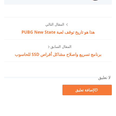
المقال التالي
هذا هو تاريخ توقف لعبة PUBG New State
المقال السابق
برنامج تسريع واصلاح مشاكل أقراص SSD للحاسوب
لا تعليق
إضافة تعليق