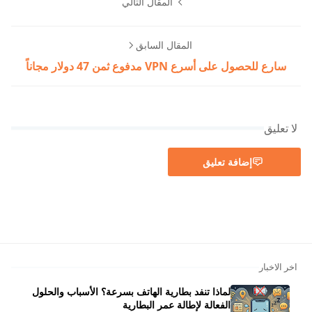
المقال التالي
المقال السابق
سارع للحصول على أسرع VPN مدفوع ثمن 47 دولار مجاناً
لا تعليق
إضافة تعليق
اخر الاخبار
لماذا تنفد بطارية الهاتف بسرعة؟ الأسباب والحلول
الفعالة لإطالة عمر البطارية