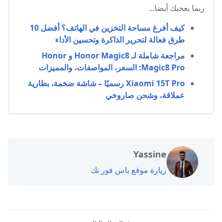
ربما يعجبك أيضا...
كيف أفرغ مساحة التخزين في الهاتف؟ أفضل 10
طرق فعالة لتحرير الذاكرة وتحسين الأداء
مراجعة شاملة لـ Honor Magic8 و Honor
Magic8 Pro: السعر، المواصفات، والمميزات
Xiaomi 15T Pro رسميًا – شاشة ضخمة، بطارية
عملاقة، وشحن صاروخي
Yassine
زيارة موقع ياس فور تك