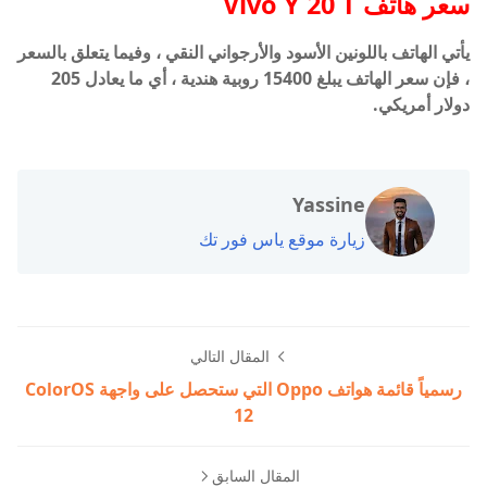
سعر هاتف Vivo Y 20 T
يأتي الهاتف باللونين الأسود والأرجواني النقي ، وفيما يتعلق بالسعر
، فإن سعر الهاتف يبلغ 15400 روبية هندية ، أي ما يعادل 205
دولار أمريكي.
Yassine
زيارة موقع ياس فور تك
المقال التالي
رسمياً قائمة هواتف Oppo التي ستحصل على واجهة ColorOS
12
المقال السابق