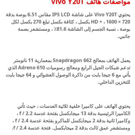
مواصفات هاتف Vivo Y20T
يحتوي Vivo Y20T على شاشة IPS LCD مقاس 6.51 بوصة بدقة
HD + ، 1600 × 720 بكسل ، كثافة بكسل تبلغ 270 بكسل لكل
بوصة ، نسبة الجسم إلى الشاشة 81.6٪ ، ومستشعر بصمة
جانبي.
يعمل الهاتف بمعالج Snapdragon 662 بمعمارية 11 نانومتر
تدعم شبكات الجيل الرابع ومعالج رسوميات Adreno 610 الذي
يأتي مع 6 جيجا بايت من ذاكرة الوصول العشوائي و 64 جيجا بايت
للتخزين الداخلي.
يحتوي الهاتف على كاميرا خلفية ثلاثية العدسات ، حيث تأتي
الكاميرا الرئيسية بدقة 13 ميجابكسل بفتحة عدسة f / 2.2 ،
وكاميرا ثانية بدقة 2 ميجابكسل للماكرو بفتحة عدسة f / 2.4 ،
ومستشعر عمق ثالث بدقة 2 ميجابكسل. فتحة عدسة f / 2.4.