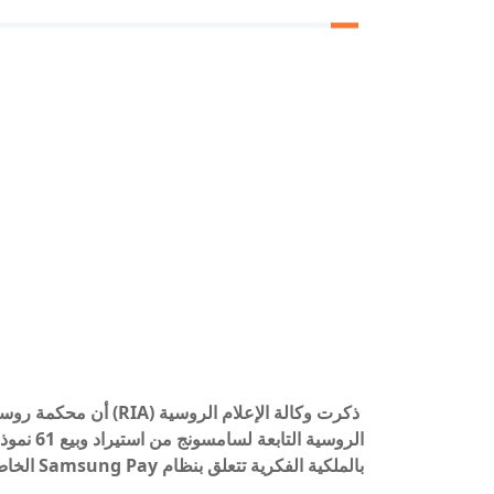
الروسية ا
بالملكية الفكرية تتعلق بنظام Samsung Pay الخاص بها.