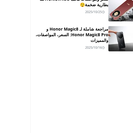
بطارية ضخمة😲
2025/10/25
مراجعة شاملة لـ Honor Magic8 و
Honor Magic8 Pro: السعر، المواصفات،
والمميزات
2025/10/16