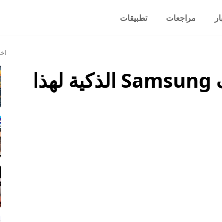
ار
مراجعات
تطبيقات
اخر
روسيا تمنع بيع هواتف Samsung الذكية لهذا