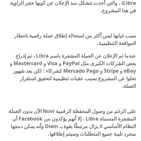
Libra) ، والتي أخذت تتشكل منذ الإعلان عن كونها حجر الزاوية
في هذا المشروع.
سبب غيابها ليس أكثر من استحالة إطلاق عملة رقمية بانتظار
الموافقة التنظيمية.
عندما تم الإعلان عن العملة المشفرة باسم Libra ، تم إدراج
بعض الشركات الكبرى مثل PayPal و Visa و Mastercard و
eBay و Stripe و Mercado Pago كشركاء ؛ لكن بعد شهور
تخلوا عن المشروع بسبب عقبات تنظيمية لتحقيق استقرار
العملة.
على الرغم من وصول المحفظة الرقمية Novi الآن بدون العملة
المشفرة المسماة Libra ، إلا أنهم يؤكدون من Facebook أن
النظام الأساسي لا يزال مرتبطًا بقوة بـ Diem وأنه يمكن دمجها
بمجرد تلبية جميع المتطلبات وسيتم إطلاقها.