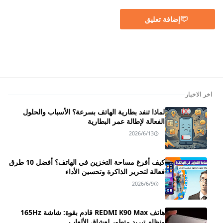
إضافة تعليق
اخر الاخبار
لماذا تنفد بطارية الهاتف بسرعة؟ الأسباب والحلول
الفعالة لإطالة عمر البطارية
2026/6/13
كيف أفرغ مساحة التخزين في الهاتف؟ أفضل 10 طرق
فعالة لتحرير الذاكرة وتحسين الأداء
2026/6/9
هاتف REDMI K90 Max قادم بقوة: شاشة 165Hz
ونظام تبريد متطور لعشاق الألعاب