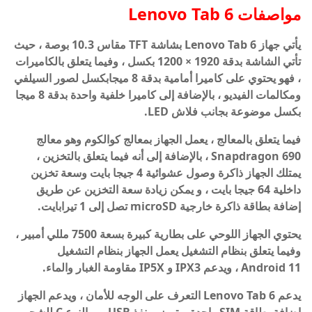
مواصفات Lenovo Tab 6
يأتي جهاز Lenovo Tab 6 بشاشة TFT مقاس 10.3 بوصة ، حيث
تأتي الشاشة بدقة 1920 × 1200 بكسل ، وفيما يتعلق بالكاميرات
، فهو يحتوي على كاميرا أمامية بدقة 8 ميجابكسل لصور السيلفي
ومكالمات الفيديو ، بالإضافة إلى كاميرا خلفية واحدة بدقة 8 ميجا
بكسل موضوعة بجانب فلاش LED.
فيما يتعلق بالمعالج ، يعمل الجهاز بمعالج كوالكوم وهو معالج
Snapdragon 690 ، بالإضافة إلى أنه فيما يتعلق بالتخزين ،
يمتلك الجهاز ذاكرة وصول عشوائية 4 جيجا بايت وسعة تخزين
داخلية 64 جيجا بايت ، و يمكن زيادة سعة التخزين عن طريق
إضافة بطاقة ذاكرة خارجية microSD تصل إلى 1 تيرابايت.
يحتوي الجهاز اللوحي على بطارية كبيرة بسعة 7500 مللي أمبير ،
وفيما يتعلق بنظام التشغيل يعمل الجهاز بنظام التشغيل
Android 11 ، ويدعم IPX3 و IP5X مقاومة الغبار والماء.
يدعم Lenovo Tab 6 التعرف على الوجه للأمان ، ويدعم الجهاز