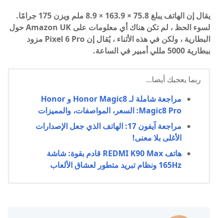
يقال إن الهاتف يبلغ 75.8 × 163.9 × 8.9 ملم ويزن 175 جرامًا.
لسوء الحظ ، لم تكن هناك أي معلومات على Amazon UK حول
البطارية ، ولكن في هذه الأثناء ، يُقال إن Pixel 6 Pro مزود
ببطارية 5000 مللي أمبير في الساعة.
ربما يعجبك أيضا...
مراجعة شاملة لـ Honor Magic8 و Honor
Magic8 Pro: السعر، المواصفات، والمميزات
مراجعة آيفون 17: الهاتف الذي جعل الإصدارات
الأغلى بلا معنى!
هاتف REDMI K90 Max قادم بقوة: شاشة
165Hz ونظام تبريد متطور لعشاق الألعاب