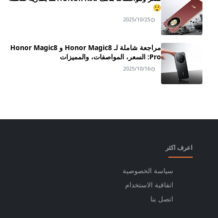
😲
2025/10/25
مراجعة شاملة لـ Honor Magic8 و Honor Magic8
Pro: السعر، المواصفات، والمميزات
2025/10/16
اعرف اكثر
سياسة الخصوصية
اتفاقية الاستخدام
اتصل بنا