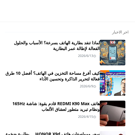
اخر الاخبار
لماذا تنفد بطارية الهاتف بسرعة؟ الأسباب والحلول
الفعالة لإطالة عمر البطارية
2026/6/13
كيف أفرغ مساحة التخزين في الهاتف؟ أفضل 10 طرق
فعالة لتحرير الذاكرة وتحسين الأداء
2026/6/9
هاتف REDMI K90 Max قادم بقوة: شاشة 165Hz
ونظام تبريد متطور لعشاق الألعاب
2026/4/15
سعر ومواصفات هاتف HONOR X9d ـــ بطارية ضخمة