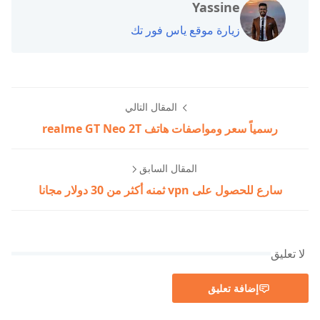
Yassine
زيارة موقع ياس فور تك
المقال التالي
رسمياً سعر ومواصفات هاتف realme GT Neo 2T
المقال السابق
سارع للحصول على vpn ثمنه أكثر من 30 دولار مجانا
لا تعليق
إضافة تعليق