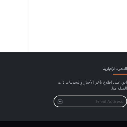
النشرة الإخبارية
ابق على اطلاع بآخر الأخبار والتحديثات ذات
الصلة منا.