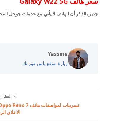
سعر هاتف
Galaxy W22 5G
جدير بالذكر أن الهاتف لا يأتي مع خدمات جوجل المحظورة في ال
Yassine
زيارة موقع ياس فور تك
المقال ا
الاعلان ال