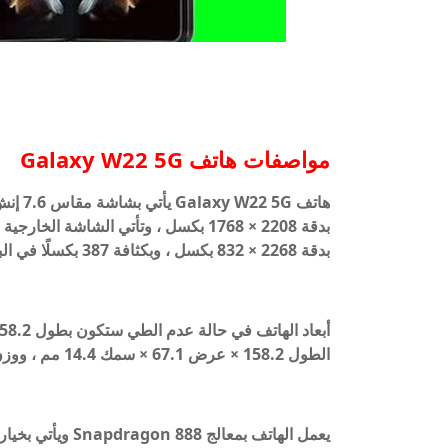
مواصفات هاتف Galaxy W22 5G
بدقة 2268 × 832 بكسل ، وبكثافة 387 بكسلًا في البوصة.
الطول 158.2 × عرض 67.1 × سمك 14.4 مم ، ووزن الهاتف 288 جرامات.