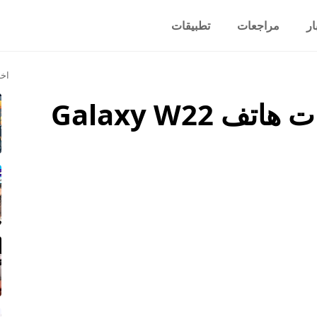
ار
مراجعات
تطبيقات
اخر
رسمياً سعر ومواصفات هاتف Galaxy W22