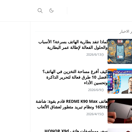
 الاخبار
لماذا تنفد بطارية الهاتف بسرعة؟ الأسباب
والحلول الفعالة لإطالة عمر البطارية
2026/6/13
كيف أفرغ مساحة التخزين في الهاتف؟
أفضل 10 طرق فعالة لتحرير الذاكرة
وتحسين الأداء
2026/6/9
هاتف REDMI K90 Max قادم بقوة: شاشة
165Hz ونظام تبريد متطور لعشاق الألعاب
2026/4/15
سعر ومواصفات هاتف HONOR X9d ـــ