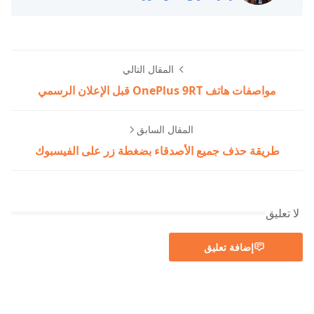
المقال التالي
مواصفات هاتف OnePlus 9RT قبل الإعلان الرسمي
المقال السابق
طريقة حذف جميع الأصدقاء بضغطة زر على الفيسبوك
لا تعليق
إضافة تعليق