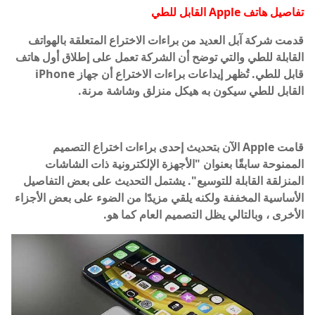
تفاصيل هاتف Apple القابل للطي
قدمت شركة آبل العديد من براءات الاختراع المتعلقة بالهواتف
القابلة للطي والتي توضح أن الشركة تعمل على إطلاق أول هاتف
قابل للطي. تُظهر إيداعات براءات الاختراع أن جهاز iPhone
القابل للطي سيكون به هيكل منزلق وشاشة مرنة.
قامت Apple الآن بتحديث إحدى براءات اختراع التصميم
الممنوحة سابقًا بعنوان "الأجهزة الإلكترونية ذات الشاشات
المنزلقة القابلة للتوسيع". يشتمل التحديث على بعض التفاصيل
الأساسية المخففة ولكنه يلقي مزيدًا من الضوء على بعض الأجزاء
الأخرى ، وبالتالي يظل التصميم العام كما هو.