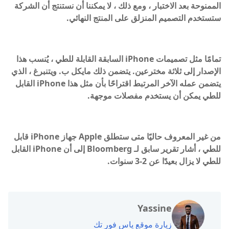
الممنوحة بعد الاختبار ، ومع ذلك ، لا يمكننا أن نستنتج أن الشركة
ستستخدم التصميم المنزلق على المنتج النهائي.
تمامًا مثل تصميمات iPhone السابقة القابلة للطي ، يُنسب هذا
الإصدار إلى ثلاثة مخترعين. يتضمن ذلك مايكل ب. ويتنبرغ ، الذي
يتضمن عمله الآخر المرتبط اقتراحًا بأن مثل هذا iPhone القابل
للطي يمكن أن يستخدم مفصلات موجهة.
من غير المعروف حاليًا متى ستطلق Apple جهاز iPhone قابل
للطي ، أشار تقرير سابق لـ Bloomberg إلى أن iPhone القابل
للطي لا يزال بعيدًا عن 2-3 سنوات.
Yassine
زيارة موقع ياس فور تك