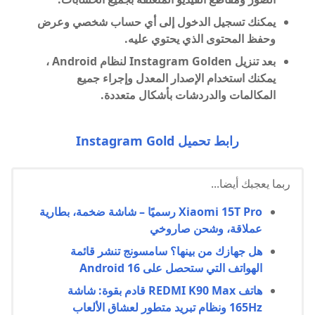
يمكنك تسجيل الدخول إلى أي حساب شخصي وعرض
وحفظ المحتوى الذي يحتوي عليه.
بعد تنزيل Instagram Golden لنظام Android ،
يمكنك استخدام الإصدار المعدل وإجراء جميع
المكالمات والدردشات بأشكال متعددة.
رابط تحميل Instagram Gold
ربما يعجبك أيضا...
Xiaomi 15T Pro رسميًا – شاشة ضخمة، بطارية
عملاقة، وشحن صاروخي
هل جهازك من بينها؟ سامسونج تنشر قائمة
الهواتف التي ستحصل على Android 16
هاتف REDMI K90 Max قادم بقوة: شاشة
165Hz ونظام تبريد متطور لعشاق الألعاب