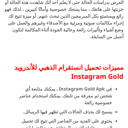
العرض بدراسات الحالة حتى لا يعلم أحد أنك شاهدت هذه الحالة أو
خزنتها على هاتفك ، مما يمنحك خصوصية وأمانًا كبيرين ، لذلك فهو
رائع ويستمتع بكل المبرمجين الذين تبحث عنهم. أو ميزة تتيح لك
إجراء مكالمات صوتية ومرئية مع الأصدقاء وغيرهم والعمل على
وضع أشياء وتأثيرات رائعة وعالية الجودة أثناء المكالمة لتكون
أجمل من السابقة.
مميزات تحميل انستقرام الذهبي للأندرويد
Instagram Gold
في Instagram Gold Apk ، يمكنك متابعة أي
شخص ثم معرفة من تابعك. يمكنك استخدام عناصر
خصوصية رائعة
يسمح لك بحذف الحالات التي تظهر فيها الرسائل.
يحتوي على العديد من العناصر التي تتيح لك تحميل
الصور ومقاطع الفيديو المتعلقة بجميع الحسابات.