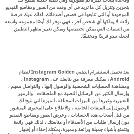
بتخزين وتنزيل كل ما تريد في أي وقت من الصور ومقاطع الفيديو
الموجودة أو التي تتابعها في قصص أصدقائك. لذلك لديك فرصة
رائعة لا يملكها أي شخص آخر ، فهي توفر لك أيضًا مجموعة واسعة
من السمات التي يمكن تخصيصها ويمكن تغيير مظهر التطبيق
لجعله يبدو فريدًا ومختلفًا.
بعد تحميل انستنقرام الذهبي Instagram Golden لنظام
Android ، يمكنك معرفة من يتابعك على Instagram ،
ومشاهدة الحسابات الشخصية والوصول إليها ، والتواصل معهم ،
وإرسال الكثير من الرسائل النصية مع الملصقات ، والرموز
التعبيرية وغيرها من الميزات المختلفة. الميزة التي تتيح لك
الوصول إلى الملفات الخاصة ، والاطلاع على المحتوى المنشور
من قبل أصحاب هذه الحسابات ، وعرض الصور ومقاطع الفيديو
دون إرسال طلبات من الأصدقاء أو متابعتك ، لذلك فهي رائعة
وتتمتع بأشياء جميلة ورائعة ومميزة. يمكنك إخفاء أو إظهار