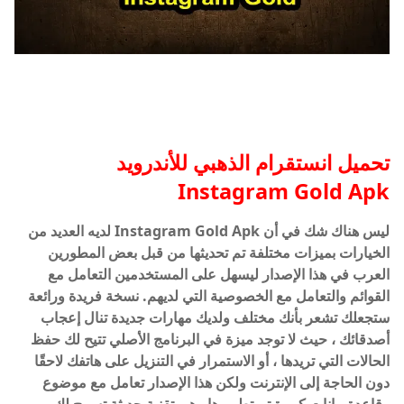
تحميل انستقرام الذهبي للأندرويد
Instagram Gold Apk
ليس هناك شك في أن Instagram Gold Apk لديه العديد من
الخيارات بميزات مختلفة تم تحديثها من قبل بعض المطورين
العرب في هذا الإصدار ليسهل على المستخدمين التعامل مع
القوائم والتعامل مع الخصوصية التي لديهم. نسخة فريدة ورائعة
ستجعلك تشعر بأنك مختلف ولديك مهارات جديدة تنال إعجاب
أصدقائك ، حيث لا توجد ميزة في البرنامج الأصلي تتيح لك حفظ
الحالات التي تريدها ، أو الاستمرار في التنزيل على هاتفك لاحقًا
دون الحاجة إلى الإنترنت ولكن هذا الإصدار تعامل مع موضوع
وقاعدة بيانات كبيرة تم تطويرها وهي تقنية حديثة تسمح لك