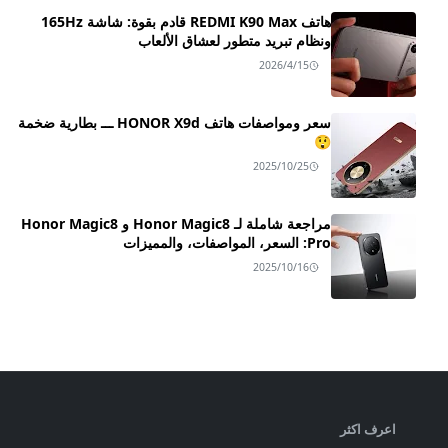
هاتف REDMI K90 Max قادم بقوة: شاشة 165Hz
ونظام تبريد متطور لعشاق الألعاب
2026/4/15
سعر ومواصفات هاتف HONOR X9d ـــ بطارية ضخمة
😲
2025/10/25
مراجعة شاملة لـ Honor Magic8 و Honor Magic8
Pro: السعر، المواصفات، والمميزات
2025/10/16
اعرف اكثر