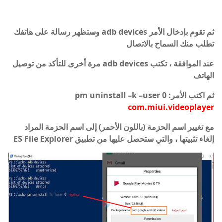
ثم تقوم بإدخال الأمر adb devices وستظهر رسالة على هاتفك
تطلب منك السماح بالاتصال
عند الموافقة ، تكتب adb devices مرة أخرى للتأكد من توصيل
الهاتف
ثم اكتب الأمر:
pm uninstall –k –user 0
com.miui.videoplayer
مع تغيير اسم الحزمة (باللون الأحمر) إلى اسم الحزمة المراد
إلغاء تثبيتها ، والتي ستحصل عليها من تطبيق ES File Explorer