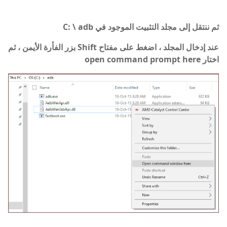
ثم ننتقل إلى مجلد التثبيت الموجود في C: \ adb
عند إدخال المجلد ، اضغط على مفتاح Shift بزر الفأرة الأيمن ، ثم
اختار open command prompt here