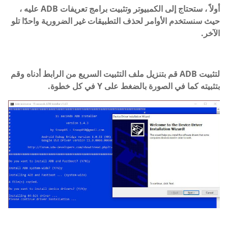
أولاً ، ستحتاج إلى الكمبيوتر وتثبيت برامج تعريفات ADB عليه ،
حيث سنستخدم الأوامر لحذف التطبيقات غير الضرورية واحدًا تلو
الآخر.
لتثبيت ADB قم بتنزيل ملف التثبيت السريع من الرابط أدناه وقم
بتثبيته كما في الصورة بالضغط على Y في كل خطوة.