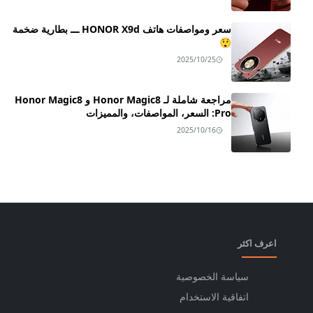
سعر ومواصفات هاتف HONOR X9d ـــ بطارية ضخمة
😲
2025/10/25
مراجعة شاملة لـ Honor Magic8 و Honor Magic8
Pro: السعر، المواصفات، والمميزات
2025/10/16
اعرف اكثر
سياسة الخصوصية
اتفاقية الاستخدام