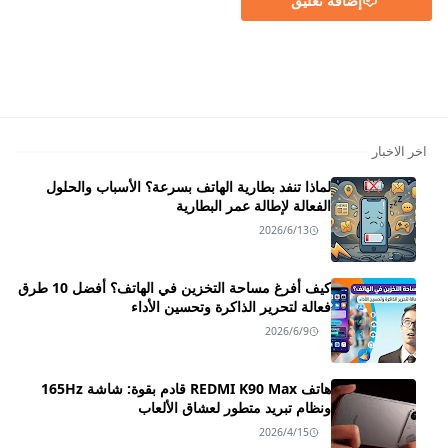
إضافة تعليق
اخر الاخبار
لماذا تنفد بطارية الهاتف بسرعة؟ الأسباب والحلول
الفعالة لإطالة عمر البطارية
2026/6/13
كيف أفرغ مساحة التخزين في الهاتف؟ أفضل 10 طرق
فعالة لتحرير الذاكرة وتحسين الأداء
2026/6/9
هاتف REDMI K90 Max قادم بقوة: شاشة 165Hz
ونظام تبريد متطور لعشاق الألعاب
2026/4/15