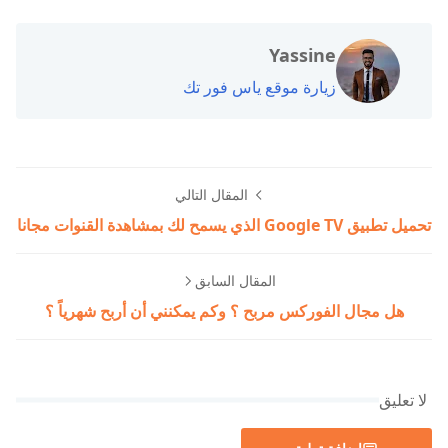
Yassine
زيارة موقع ياس فور تك
المقال التالي
تحميل تطبيق Google TV الذي يسمح لك بمشاهدة القنوات مجانا
المقال السابق
هل مجال الفوركس مربح ؟ وكم يمكنني أن أربح شهرياً ؟
لا تعليق