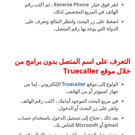
انقر فوق خيار Reverse Phone ، ثم اكتب رقم
الهاتف في المربع المخصص لذلك.
اضغط على زر البحث وانتظر النتائج وتعرف على
الدولة التي يوجد بها رقم المتصل.
التعرف على اسم المتصل بدون برامج من
خلال موقع Truecaller
الولوج إلى موقع
Truecaller
الإلكتروني ، إما من
جهاز كمبيوتر أو من الهاتف.
في مربع البحث الموجود أمامك ، اكتب رقم الهاتف
وانقر على زر البحث أو الدخول.
بعد ذلك ، تحتاج إلى تسجيل الدخول باستخدام حساب
gmail أو Microsoft الخاص بك.
بعد تسجيل الدخول مباشرة ، سيعرض لك الموقع رقم