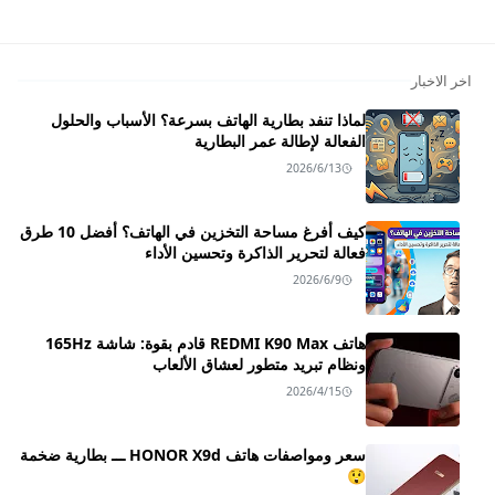
اخر الاخبار
لماذا تنفد بطارية الهاتف بسرعة؟ الأسباب والحلول
الفعالة لإطالة عمر البطارية
2026/6/13
كيف أفرغ مساحة التخزين في الهاتف؟ أفضل 10 طرق
فعالة لتحرير الذاكرة وتحسين الأداء
2026/6/9
هاتف REDMI K90 Max قادم بقوة: شاشة 165Hz
ونظام تبريد متطور لعشاق الألعاب
2026/4/15
سعر ومواصفات هاتف HONOR X9d ـــ بطارية ضخمة
😲