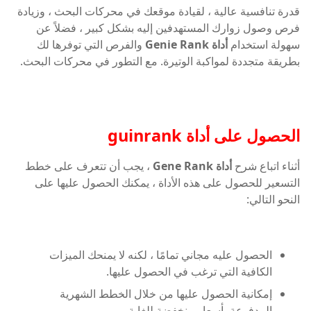
قدرة تنافسية عالية ، لقيادة موقعك في محركات البحث ، وزيادة
فرص وصول زوارك المستهدفين إليه بشكل كبير ، فضلاً عن
سهولة استخدام
أداة Genie Rank
والفرص التي توفرها لك
بطريقة متجددة لمواكبة الوتيرة. مع التطور في محركات البحث.
الحصول على أداة guinrank
أثناء اتباع شرح
أداة Gene Rank
، يجب أن تتعرف على خطط
التسعير للحصول على هذه الأداة ، يمكنك الحصول عليها على
النحو التالي:
الحصول عليه مجاني تمامًا ، لكنه لا يمنحك الميزات
الكافية التي ترغب في الحصول عليها.
إمكانية الحصول عليها من خلال الخطط الشهرية
المدفوعة بأسعار منخفضة للغاية.