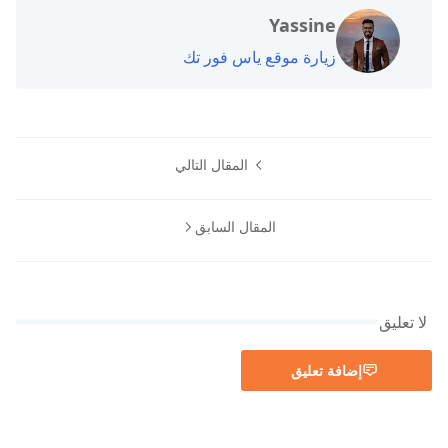
Yassine
زيارة موقع ياس فور تك
المقال التالي
المقال السابق
لا تعليق
إضافة تعليق