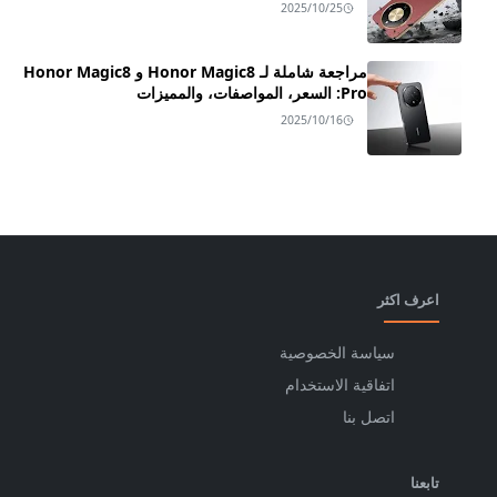
2025/10/25
مراجعة شاملة لـ Honor Magic8 و Honor Magic8
Pro: السعر، المواصفات، والمميزات
2025/10/16
اعرف اكثر
سياسة الخصوصية
اتفاقية الاستخدام
اتصل بنا
تابعنا