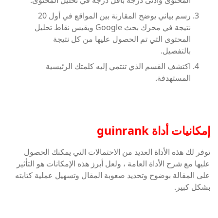
المحتوى وأدنى درجة بأقل درجة في تحليل المحتوى.
رسم بياني يوضح المقارنة بين المواقع في أول 20
نتيجة في محرك بحث Google ويقيس نقاط تحليل
المحتوى التي تم الحصول عليها من كل نتيجة
بالتفصيل.
اكتشف القسم الذي تنتمي إليه كلمتك الرئيسية
المستهدفة.
إمكانيات أداة
guinrank
توفر لك هذه الأداة العديد من الاحتمالات التي يمكنك الحصول
عليها مع شرح الأداة العامة ، ولعل أبرز هذه الإمكانات هو التأثير
على المقالة بوضوح وتحديد صعوبة المقال وتسهيل عملية كتابته
بشكل كبير.