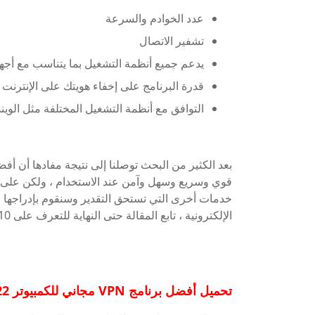
عدد الخوادم والسرعة
تشفير الاتصال
يدعم جميع أنظمة التشغيل بما يتناسب مع أجهز
قدرة البرنامج على إخفاء هويتك على الإنترنت
التوافق مع أنظمة التشغيل المختلفة مثل الوين
بعد الكثير من البحث توصلنا إلى نتيجة مفادها أن أفضل برنامج vpn مجان
خدمات أخرى التي تستحق التقدير وسنقوم بإدراجها با
الإلكترونية ، تابع المقالة حتى النهاية للتعرف على 10 برامج vpn للكمبيوتر 2022 مجانا.
تحميل أفضل برنامج VPN مجاني للكمبيوتر 2022