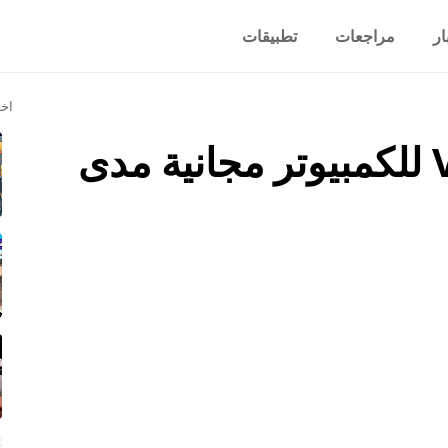
ار
مراجعات
تطبيقات
اخر
أفضل 10 برامج VPN للكمبيوتر مجانية مدى