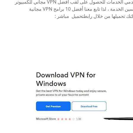
في عام 2021 ، اشتدت المنافسة بين الشركات ومقدمي الخدمات للحصول على لقب أفضل VPN مجاني للكمبيوتر
2022 وظهرت العديد من البرامج بتحديثات قوية وتحسين الخدمة ، لذا تابع معنا أفضل 10 برامج VPN مجانية