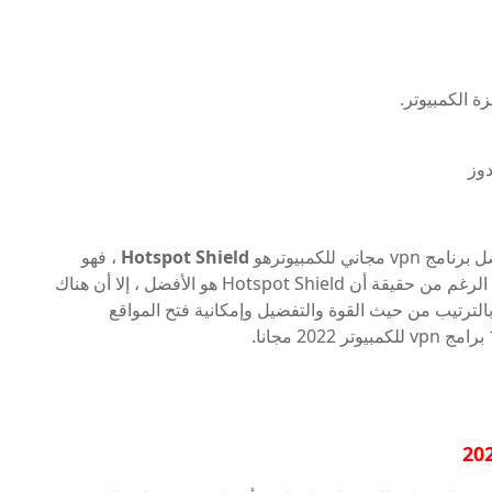
ة الكمبيوتر.
دوز
ي للكمبيوترهو
Hotspot Shield
، فهو
قوي وسريع وسهل وآمن عند الاستخدام ، ولكن على الرغم من حقيقة أن Hotspot Shield هو الأفضل ، إلا أن هناك
لترتيب من حيث القوة والتفضيل وإمكانية فتح المواقع