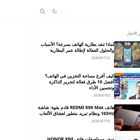
 الاخبار
لماذا تنفد بطارية الهاتف بسرعة؟ الأسباب
والحلول الفعالة لإطالة عمر البطارية
2026/6/13
كيف أفرغ مساحة التخزين في الهاتف؟
أفضل 10 طرق فعالة لتحرير الذاكرة
وتحسين الأداء
2026/6/9
هاتف REDMI K90 Max قادم بقوة: شاشة
165Hz ونظام تبريد متطور لعشاق الألعاب
2026/4/15
سعر ومواصفات هاتف HONOR X9d ـــ