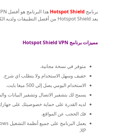
برنامج
Hotspot Shield
يعد Hotspot Shield من أفضل التطبيقات ولديه الكثير من الميزات لأنه يعمل من خلال تقنية متقدمة.
مميزات برنامج Hotspot Shield VPN
متوفر في نسخة مجانية.
خفيف وسهل الاستخدام ولا يتطلب اي شرح.
الاستخدام اليومي يصل إلى 500 ميغا بايت.
يسمح لك بتشفير الاتصال وتشفير البيانات والم
لديه القدرة على حماية خصوصيتك على جهازك 
فك الحجب عن المواقع.
يعمل ال
XP.