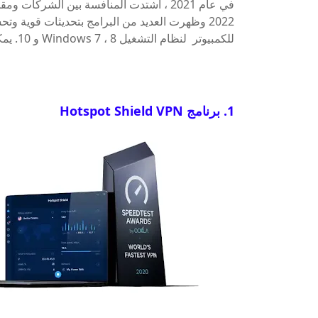
للكمبيوتر لنظام التشغيل Windows 7 ، 8 و 10. يمكنك تحميلها من خلال رابطتحميل مباشر :
1. برنامج Hotspot Shield VPN