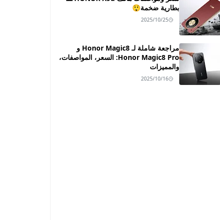
بطارية ضخمة😲
2025/10/25
مراجعة شاملة لـ Honor Magic8 و
Honor Magic8 Pro: السعر، المواصفات،
والمميزات
2025/10/16