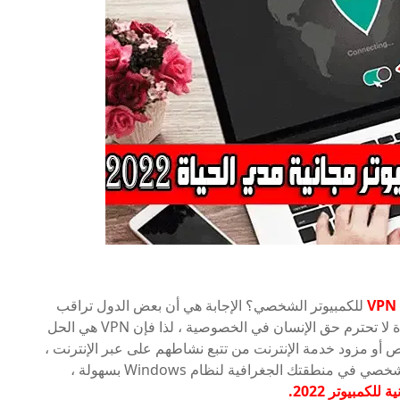
VPN
للكمبيوتر الشخصي؟ الإجابة هي أن بعض الدول تراقب
أنشطة المستخدمين وتحظر مواقع الويب منهم وعادة لا تحترم حق الإنسان في الخصوصية ، لذا فإن VPN هي الحل
أو مزود خدمة الإنترنت من تتبع نشاطهم على عبر الإنترنت ،
يمكنك الآن فتح مواقع الويب المحظورة للكمبيوتر الشخصي في منطقتك الجغرافية لنظام Windows بسهولة ،