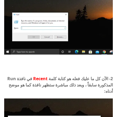
2- الآن كل ما عليك فعله هو كتابة كلمة
Recent
في نافذة Run
المذكورة سابقاً ، وبعد ذلك مباشرة ستظهر نافذة كما هو موضح
أدناه: