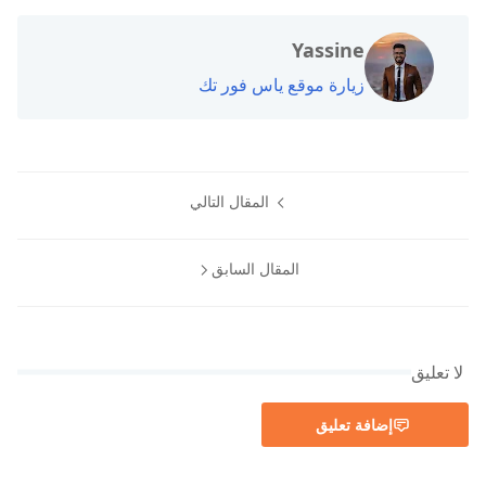
Yassine
زيارة موقع ياس فور تك
المقال التالي
المقال السابق
لا تعليق
إضافة تعليق