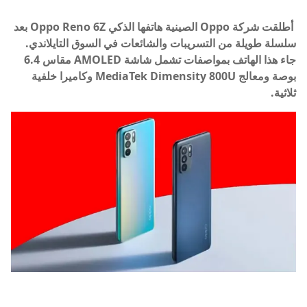
أطلقت شركة Oppo الصينية هاتفها الذكي Oppo Reno 6Z بعد
سلسلة طويلة من التسريبات والشائعات في السوق التايلاندي.
جاء هذا الهاتف بمواصفات تشمل شاشة AMOLED مقاس 6.4
بوصة ومعالج MediaTek Dimensity 800U وكاميرا خلفية
ثلاثية.