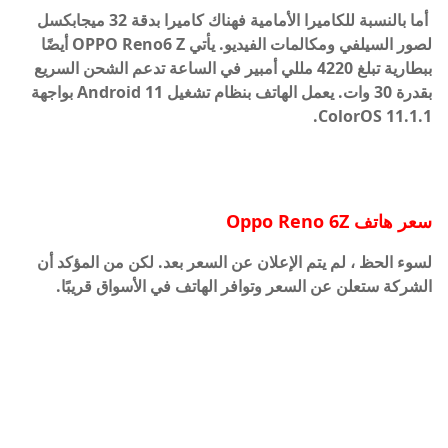
أما بالنسبة للكاميرا الأمامية فهناك كاميرا بدقة 32 ميجابكسل
لصور السيلفي ومكالمات الفيديو. يأتي OPPO Reno6 Z أيضًا
ببطارية تبلغ 4220 مللي أمبير في الساعة تدعم الشحن السريع
بقدرة 30 وات. يعمل الهاتف بنظام تشغيل Android 11 بواجهة
ColorOS 11.1.1.
سعر هاتف Oppo Reno 6Z
لسوء الحظ ، لم يتم الإعلان عن السعر بعد. لكن من المؤكد أن
الشركة ستعلن عن السعر وتوافر الهاتف في الأسواق قريبًا.