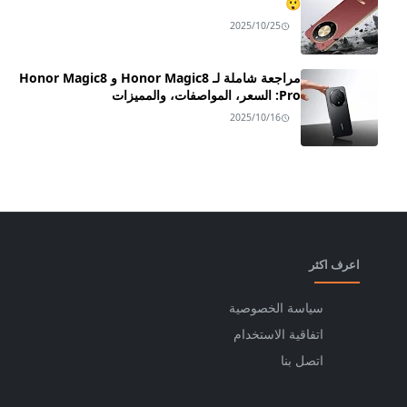
😲
2025/10/25
مراجعة شاملة لـ Honor Magic8 و Honor Magic8
Pro: السعر، المواصفات، والمميزات
2025/10/16
اعرف اكثر
سياسة الخصوصية
اتفاقية الاستخدام
اتصل بنا