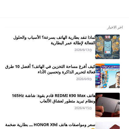
اخر الاخبار
لماذا تنفد بطارية الهاتف بسرعة؟ الأسباب والحلول
الفعالة لإطالة عمر البطارية
2026/6/13
كيف أفرغ مساحة التخزين في الهاتف؟ أفضل 10 طرق
فعالة لتحرير الذاكرة وتحسين الأداء
2026/6/9
هاتف REDMI K90 Max قادم بقوة: شاشة 165Hz
ونظام تبريد متطور لعشاق الألعاب
2026/4/15
سعر ومواصفات هاتف HONOR X9d ـــ بطارية ضخمة