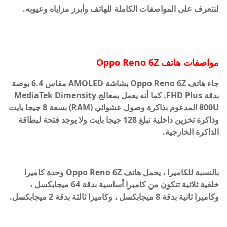
لنتعرف على المواصفات الكاملة للهاتف وأبرز مزاياه وعيوبه.
مواصفات هاتف Oppo Reno 6Z
جاء هاتف Oppo Reno 6Z بشاشة AMOLED مقاس 6.4 بوصة
بدقة FHD Plus. كما أنه يعمل بمعالج MediaTek Dimensity
800U المدعوم بذاكرة وصول عشوائي (RAM) بسعة 8 جيجا بايت
وذاكرة تخزين داخلية تبلغ 128 جيجا بايت ولا يوجد فتحة لبطاقة
الذاكرة الخارجية.
بالنسبة للكاميرا ، يحمل هاتف Oppo Reno 6Z وحدة كاميرا
خلفية ثلاثية تتكون من كاميرا أساسية بدقة 64 ميجابكسل ،
وكاميرا ثانية بدقة 8 ميجابكسل ، وكاميرا ثالثة بدقة 2 ميجابكسل.