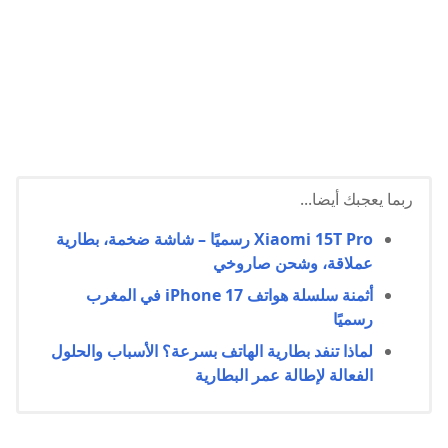
ربما يعجبك أيضا...
Xiaomi 15T Pro رسميًا – شاشة ضخمة، بطارية
عملاقة، وشحن صاروخي
أثمنة سلسلة هواتف iPhone 17 في المغرب
رسميًا
لماذا تنفد بطارية الهاتف بسرعة؟ الأسباب والحلول
الفعالة لإطالة عمر البطارية