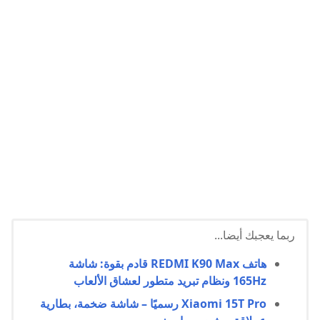
ربما يعجبك أيضا...
هاتف REDMI K90 Max قادم بقوة: شاشة
165Hz ونظام تبريد متطور لعشاق الألعاب
Xiaomi 15T Pro رسميًا – شاشة ضخمة، بطارية