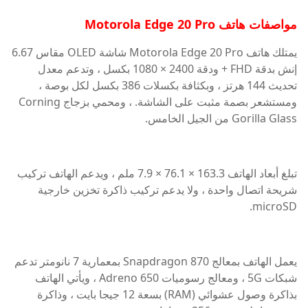
مواصفات هاتف Motorola Edge 20 Pro
يمتلك هاتف Motorola Edge 20 Pro شاشة OLED مقاس 6.67
إنش بدقة FHD + ودقة 2400 × 1080 بكسل ، وتدعم معدل
تحديث 144 هرتز ، وبكثافة بكسلات 386 بكسل لكل بوصة ،
ومستشعر بصمة مثبت على الشاشة. ، ومحمي بزجاج Corning
Gorilla Glass من الجيل الخامس.
تبلغ أبعاد الهاتف 163.3 × 76.1 × 7.9 ملم ، ويدعم الهاتف تركيب
شريحة اتصال واحدة ، ولا يدعم تركيب ذاكرة تخزين خارجية
microSD.
يعمل الهاتف بمعالج Snapdragon 870 بمعمارية 7 نانومتر تدعم
شبكات 5G ، ومعالج رسوميات Adreno 650 ، ويأتي الهاتف
بذاكرة وصول عشوائي (RAM) بسعة 12 جيجا بايت ، وذاكرة