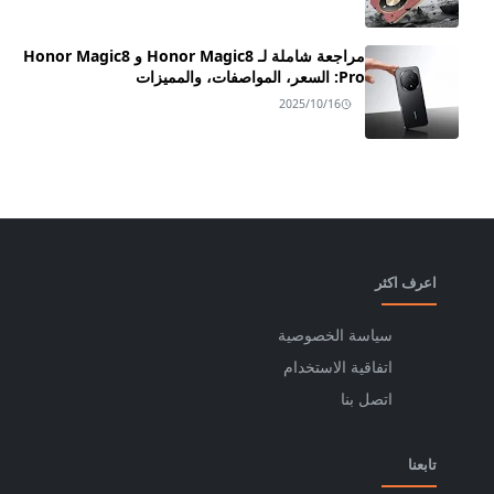
مراجعة شاملة لـ Honor Magic8 و Honor Magic8
Pro: السعر، المواصفات، والمميزات
2025/10/16
اعرف اكثر
سياسة الخصوصية
اتفاقية الاستخدام
اتصل بنا
تابعنا