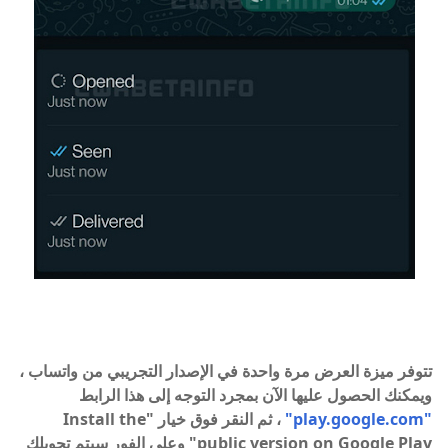
تتوفر ميزة العرض مرة واحدة في الإصدار التجريبي من واتساب ،
ويمكنك الحصول عليها الآن بمجرد التوجه إلى هذا الرابط
"play.google.com"
، ثم النقر فوق خيار "Install the
public version on Google Play" وعلى الفور سيتم تحويلك