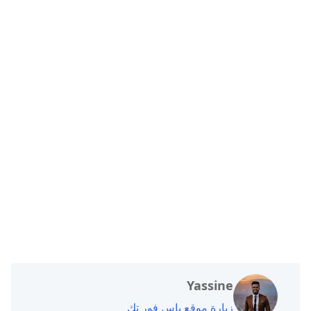
Yassine
زيارة موقع ياس فور تك