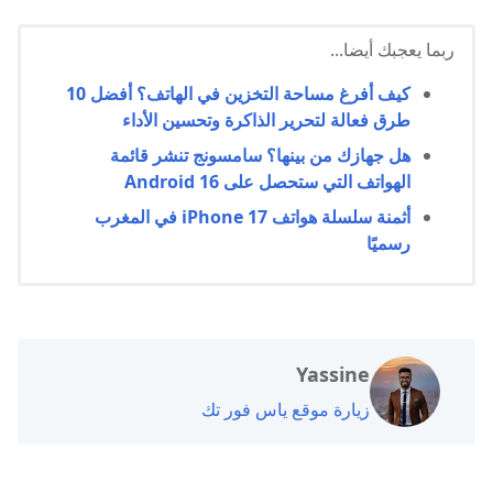
ربما يعجبك أيضا...
كيف أفرغ مساحة التخزين في الهاتف؟ أفضل 10
طرق فعالة لتحرير الذاكرة وتحسين الأداء
هل جهازك من بينها؟ سامسونج تنشر قائمة
الهواتف التي ستحصل على Android 16
أثمنة سلسلة هواتف iPhone 17 في المغرب
رسميًا
Yassine
زيارة موقع ياس فور تك