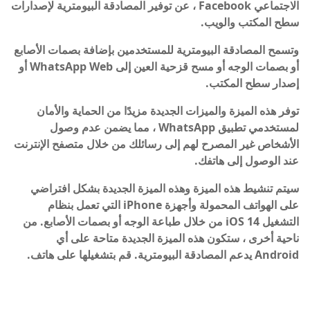
الاجتماعي Facebook ، عن توفير المصادقة البيومترية لإصدارات
سطح المكتب والويب.
وتسمح المصادقة البيومترية للمستخدمين بإضافة بصمات الأصابع
أو بصمات الوجه أو مسح قزحية العين إلى WhatsApp Web أو
إصدار سطح المكتب.
توفر هذه الميزة والميزات الجديدة مزيدًا من الحماية والأمان
لمستخدمي تطبيق WhatsApp ، مما يضمن عدم وصول
الأشخاص غير المصرح لهم إلى رسائلك من خلال متصفح الإنترنت
عند الوصول إلى هاتفك.
سيتم تنشيط هذه الميزة وهذه الميزة الجديدة بشكل افتراضي
على الهواتف المحمولة وأجهزة iPhone التي تعمل بنظام
التشغيل iOS 14 من خلال طباعة الوجه أو بصمات الأصابع. من
ناحية أخرى ، ستكون هذه الميزة الجديدة متاحة على أي
Android يدعم المصادقة البيومترية. قم بتشغيلها على هاتف.