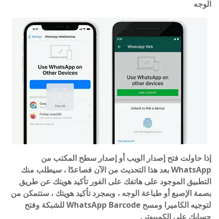
الوجه
إذا حاولت فتح إصدار الويب أو إصدار سطح المكتب من
WhatsApp بعد هذا التحديث من الآن فصاعدًا ، سيطلب منك
التطبيق الموجود على هاتفك على الفور تأكيد هويتك عن طريق
بصمة الإصبع أو طباعة الوجه ، وبمجرد تأكيد هويتك ، ستتمكن من
لتوجيه الكاميرا ومسح WhatsApp Barcode للشبكة وفتح
حسابك على الكمبيوتر.