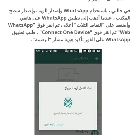
في حالتي ، باستخدام WhatsApp وإصدار الويب وإصدار سطح
المكتب ، عندما أذهب إلى تطبيق WhatsApp على هاتفي
وأضغط على "النقاط الثلاث" أعلاه ، ثم انقر فوق "WhatsApp
Web" ثم انقر فوق "Connect One Device" ، طلب تطبيق
WhatsApp على الفور تأكيد هوية مسار "البصمة".