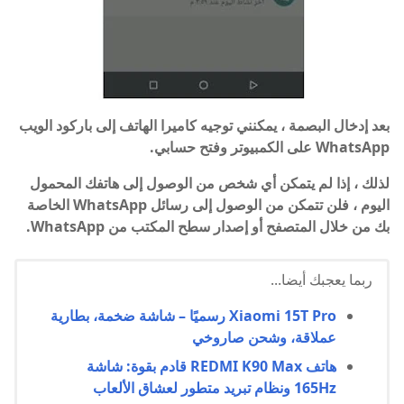
بعد إدخال البصمة ، يمكنني توجيه كاميرا الهاتف إلى باركود الويب
WhatsApp على الكمبيوتر وفتح حسابي.
لذلك ، إذا لم يتمكن أي شخص من الوصول إلى هاتفك المحمول
اليوم ، فلن تتمكن من الوصول إلى رسائل WhatsApp الخاصة
بك من خلال المتصفح أو إصدار سطح المكتب من WhatsApp.
ربما يعجبك أيضا...
Xiaomi 15T Pro رسميًا – شاشة ضخمة، بطارية
عملاقة، وشحن صاروخي
هاتف REDMI K90 Max قادم بقوة: شاشة
165Hz ونظام تبريد متطور لعشاق الألعاب