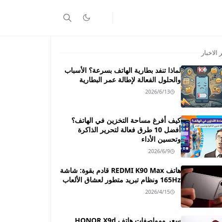
 الاخبار
لماذا تنفد بطارية الهاتف بسرعة؟ الأسباب
والحلول الفعالة لإطالة عمر البطارية
2026/6/13
كيف أفرغ مساحة التخزين في الهاتف؟
أفضل 10 طرق فعالة لتحرير الذاكرة
وتحسين الأداء
2026/6/9
هاتف REDMI K90 Max قادم بقوة: شاشة
165Hz ونظام تبريد متطور لعشاق الألعاب
2026/4/15
سعر ومواصفات هاتف HONOR X9d ـــ