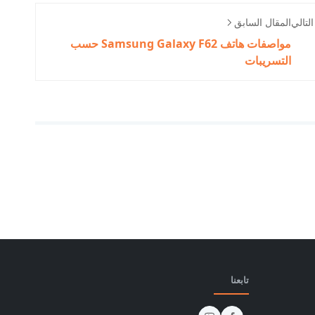
لتالي
المقال السابق
مواصفات هاتف Samsung Galaxy F62 حسب
التسريبات
تابعنا