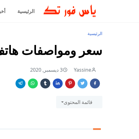
الرئيسية
أخب
الرئيسية
سعر ومواصفات هاتف vo Y51
Yassine
3 ديسمبر, 2020
قائمة المحتوى