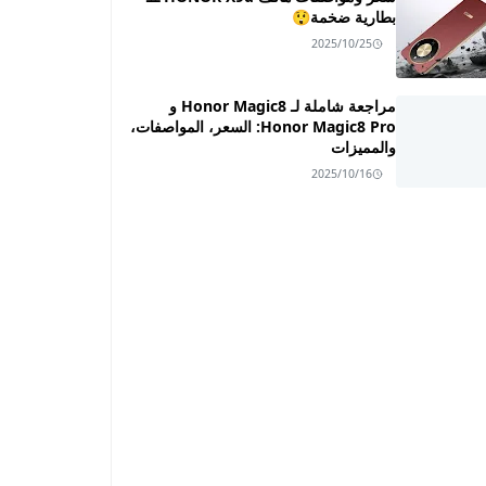
بطارية ضخمة😲
2025/10/25
مراجعة شاملة لـ Honor Magic8 و
Honor Magic8 Pro: السعر، المواصفات،
والمميزات
2025/10/16