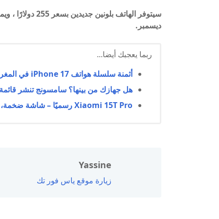
ديسمبر.
ربما يعجبك أيضا...
أثمنة سلسلة هواتف iPhone 17 في المغرب رسميًا
هل جهازك من بينها؟ سامسونج تنشر قائمة الهوا
Xiaomi 15T Pro رسميًا – شاشة ضخمة، بطارية عملاقة، وشحن صاروخي
Yassine
زيارة موقع ياس فور تك