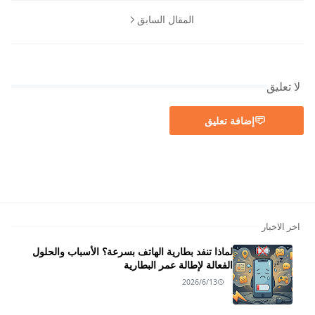
المقال السابق
لا تعليق
إضافة تعليق
اخر الاخبار
لماذا تنفد بطارية الهاتف بسرعة؟ الأسباب والحلول
الفعالة لإطالة عمر البطارية
2026/6/13