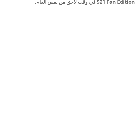
S21 Fan Edition في وقت لاحق من نفس العام.