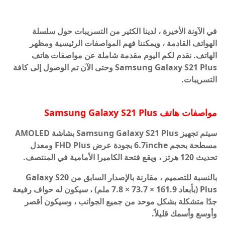
في الآونة الأخيرة ، لدينا الكثير من التسريبات حول سلسلة
الهواتف القادمة ، ويمكننا فهم المواصفات الرئيسية ومظهر
الهاتف. نقدم لكم اليوم مقدمة شاملة عن مواصفات هاتف
Samsung Galaxy S21 Plus وحتى الآن تم الوصول إلى كافة
التسريبات.
مواصفات هاتف Samsung Galaxy S21 Plus
سيتم تجهيز Samsung Galaxy S21 Plus بشاشة AMOLED
مسطحة بحجم 6.7inche بجودة عرض FHD Plus ومعدل
تحديث 120 هرتز ، ويقع فتحة الكاميرا الأمامية في المنتصف.
بالنسبة للتصميم ، مقارنة بالإصدار السابق من Galaxy S20
Plus (بأبعاد 161.9 × 73.7 × 7.8 ملم) ، سيكون له حواف رفيعة
جدًا متشكلة بشكل موحد من جميع الجوانب ، وسيكون أقصر
وأوسع وأسمك قليلاً.