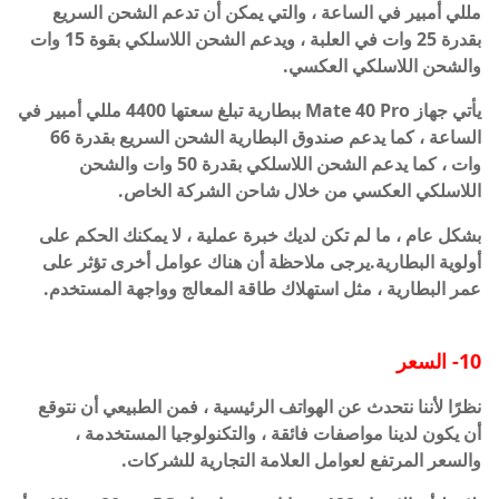
مللي أمبير في الساعة ، والتي يمكن أن تدعم الشحن السريع
بقدرة 25 وات في العلبة ، ويدعم الشحن اللاسلكي بقوة 15 وات
والشحن اللاسلكي العكسي.
يأتي جهاز Mate 40 Pro ببطارية تبلغ سعتها 4400 مللي أمبير في
الساعة ، كما يدعم صندوق البطارية الشحن السريع بقدرة 66
وات ، كما يدعم الشحن اللاسلكي بقدرة 50 وات والشحن
اللاسلكي العكسي من خلال شاحن الشركة الخاص.
بشكل عام ، ما لم تكن لديك خبرة عملية ، لا يمكنك الحكم على
أولوية البطارية.يرجى ملاحظة أن هناك عوامل أخرى تؤثر على
عمر البطارية ، مثل استهلاك طاقة المعالج وواجهة المستخدم.
10- السعر
نظرًا لأننا نتحدث عن الهواتف الرئيسية ، فمن الطبيعي أن نتوقع
أن يكون لدينا مواصفات فائقة ، والتكنولوجيا المستخدمة ،
والسعر المرتفع لعوامل العلامة التجارية للشركات.