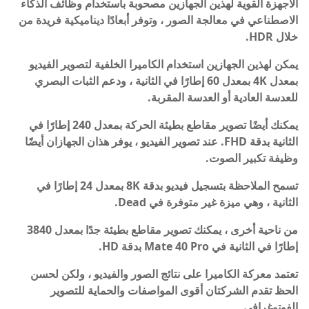
الأجهزة القوية لهذين الجهازين مصحوبة باستخدام وظائف الذكاء
الاصطناعي في معالجة الصور ، وتوفر أبعادًا ديناميكية فريدة من
خلال HDR.
يمكن لهذين الجهازين استخدام الكاميرا الخلفية لتصوير الفيديو
بمعدل 4K بمعدل 60 إطارًا في الثانية ، ودعم الثبات البصري
للعدسة العادية أو العدسة المقربة.
يمكنك أيضًا تصوير مقاطع بطيئة الحركة بمعدل 240 إطارًا في
الثانية بدقة FHD. عند تصوير الفيديو ، يوفر هذان الجهازان أيضًا
وظيفة تكبير الصوت.
تسمح الملاحظة بتسجيل فيديو بدقة 8K بمعدل 24 إطارًا في
الثانية ، وهي ميزة غير متوفرة في Dead.
من ناحية أخرى ، يمكنك تصوير مقاطع بطيئة جدًا بمعدل 3840
إطارًا في الثانية في Mate 40 Pro بدقة HD.
تعتمد معركة الكاميرا على نتائج الصور والفيديو ، ولكن لحسن
الحظ تقدم الشركتان أقوى المواصفات والحماية للتصوير
الفوتوغرافي.