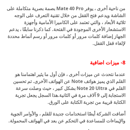
من ناحية أخرى ، يوفر Mate 40 Pro بصمة بصرية متكاملة على
الشاشة ويدعم فتح القفل من خلال تقنية التعرف على الوجه
ثلاثية الأبعاد ، والتي تعتمد على الكاميرا الأمامية وأجهزة
الاستشعار الأخرى الموجودة في الفتحة. كما ذكرنا سابقًا ، يدعم
الجهاز إضافة كلمات مرور أو كلمات مرور أو رسم أنماط محددة
لإلغاء قفل القفل.
8- ميزات اضافية
عندما نتحدث عن ميزات أخرى ، فإن أول ما يثير اهتمامنا هو
القلم الذي يميز هواتف Note عن الهواتف الأخرى. تم تحسين
القلم في Note 20 Ultra بشكل كبير ، حيث وصلت سرعة
الاستجابة إلى 9 آلاف مرة في الثانية.هذا السجل يجعل تجربة
الكتابة قريبة من تجربة الكتابة على الورق.
أضافت الشركة أيضًا استخدامات جديدة للقلم ، والأوامر الجوية
والإيماءات للمساعدة في التحكم عن بعد في الهواتف المحمولة.