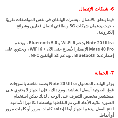
6- شبكات الإتصال
فيما يتعلق بالاتصال ، يشترك الهاتفان في نفس المواصفات تقريبًا
، حيث يدعمان شبكات 5G وبطاقتي اتصال فعليين وشرائح
إلكترونية.
Note 20 Ultra يدعم Wi-Fi 6 و Bluetooth 5.0 ، ويدعم
Mate 40 Pro الإصدار الأسرع حتى الآن + WiFi 6 ، ويحتوي على
إصدار Bluetooth 5.2 ، ويدعم كلا الهاتفين NFC.
7- الحماية
يوفر الهاتف المحمول Note 20 Ultra بصمة شاشة بالموجات
فوق الصوتية أسفل الشاشة. ومع ذلك ، فإن الجهاز لا يحتوي على
مستشعر مخصص للتعرف على الوجه ، لذلك يمكن استخدام
الصورة ثنائية الأبعاد التي تم التقاطها بواسطة الكاميرا الأمامية
لفتح القفل. يدعم الجهاز أيضًا إضافة كلمات مرور أو كلمات مرور
أو أنماط.