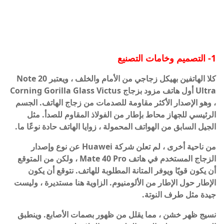
1- التصميم وخامات التصنيع
كلا الهاتفين بهيكل زجاجي من الأمام والخلف ، ويعتبر Note 20
Ultra أول هاتف مزود بزجاج Corning Gorilla Glass Victus
، وهو الإصدار الأكثر مقاومة للصدمات من زجاج الهاتف. الجسم
الرئيسي للجهاز محاط بإطار من الفولاذ المقاوم للصدأ. مثل
الجيل السابق من الهواتف المحمولة ، زوايا الهاتف حادة نوعًا ما.
من ناحية أخرى ، لم تعلن شركة Huawei عن نوع وإصدار
الزجاج المستخدم في هاتف Mate 40 Pro ، ولكن من المتوقع
أن يكون قويًا ويوفر المتانة المطلوبة للهاتف. نتوقع أن يكون
الإطار حول الإطار من الألومنيوم. الزاوية هنا مستديرة ، وليست
جيدة مثل طرف النوتة.
نسيج ظهر خشن ، مما يقلل من ظهور بصمات الأصابع. وينطبق