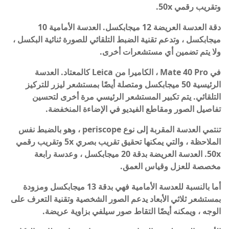
وتقريب رقمي 50x.
دقة العدسة العريضة 12 ميجابكسل. العدسة الأمامية 10
ميجابكسل ، وتدعم تقنية الضبط التلقائي للصورة ثنائية البكسل ،
ولا يتم تضمين أي مستشعرات أخرى.
في Mate 40 Pro ، الكاميرا من Leica كالمعتاد. العدسة
الرئيسية 50 ميجابكسل ومتصلة أيضًا بمستشعر ليزر للتركيز
التلقائي. يتم تكبير المستشعر الرئيسي مرة أخرى لتحسين
تفاصيل الصور ومقاطع الفيديو في الإضاءة المنخفضة.
تنتمي العدسة المقربة إلى نوع periscope ، وهو بالضبط نفس
الملاحظة ، والتي يمكنها تحقيق تقريب بصري 5x وتقريب رقمي
50x. العدسة العريضة بدقة 20 ميجابكسل ، وعدسة رابعة
مخصصة للعزل وقياس العمق.
أما بالنسبة للعدسة الأمامية فهي بدقة 13 ميجابكسل ومزودة
بمستشعر ثلاثي الأبعاد يدعم الصور الشخصية وتقنية التعرف على
الوجه ، ويمكنه أيضًا التقاط صور سيلفي بزاوية عريضة.