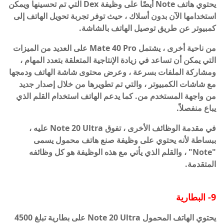
يحتوي هاتف Note أيضًا على وظيفة Dex التي تم تحسينها ويمكن
استخدامها الآن بدون أسلاك ، حيث توفر تجربة تحويل الهاتف إلى
كمبيوتر عن طريق توصيل الهاتف بالشاشة.
من ناحية أخرى ، يشتمل Mate 40 Pro على العديد من الميزات
التي يمكن أن تساعد في زيادة الإنتاجية المتعلقة بتعدد المهام ،
ومشاركة الملفات بسرعة ، وعرض محتوى شاشة الهاتف ودمجها
مع شاشات الكمبيوتر ، والتي تم تطويرها من خلال إصدار جديد
من واجهة المستخدم من. كما يدعم الهاتف استخدام القلم الذي
يباع منفصلاً.
في مقدمة الوظائف الأخرى ، تفوق Note 20 Ultra عليه ،
ببساطة لأنه يحتوي على وظيفة صنع هاتف محمول يسمى
"Note" ، والقلم الذي يأتي مع هذه الوظيفة هو كل وظائفه
المتقدمة.
9- البطارية
يحتوي الهاتف المحمول Note 20 Ultra على بطارية تبلغ 4500