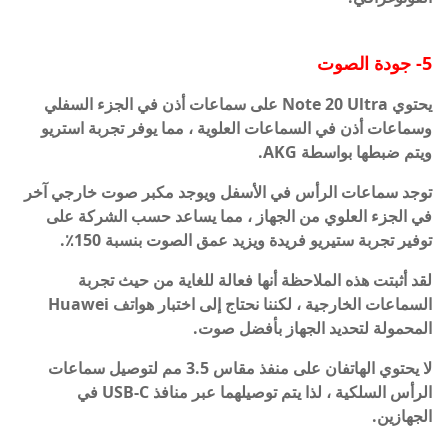
5- جودة الصوت
يحتوي Note 20 Ultra على سماعات أذن في الجزء السفلي
وسماعات أذن في السماعات العلوية ، مما يوفر تجربة استريو
ويتم ضبطها بواسطة AKG.
توجد سماعات الرأس في الأسفل ويوجد مكبر صوت خارجي آخر
في الجزء العلوي من الجهاز ، مما يساعد حسب الشركة على
توفير تجربة ستيريو فريدة ويزيد عمق الصوت بنسبة 150٪.
لقد أثبتت هذه الملاحظة أنها فعالة للغاية من حيث تجربة
السماعات الخارجية ، لكننا نحتاج إلى اختبار هواتف Huawei
المحمولة لتحديد الجهاز بأفضل صوت.
لا يحتوي الهاتفان على منفذ مقاس 3.5 مم لتوصيل سماعات
الرأس السلكية ، لذا يتم توصيلهما عبر منافذ USB-C في
الجهازين.