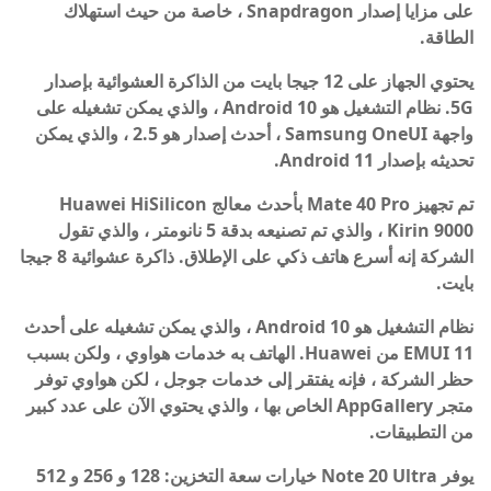
على مزايا إصدار Snapdragon ، خاصة من حيث استهلاك
الطاقة.
يحتوي الجهاز على 12 جيجا بايت من الذاكرة العشوائية بإصدار
5G. نظام التشغيل هو Android 10 ، والذي يمكن تشغيله على
واجهة Samsung OneUI ، أحدث إصدار هو 2.5 ، والذي يمكن
تحديثه بإصدار Android 11.
تم تجهيز Mate 40 Pro بأحدث معالج Huawei HiSilicon
Kirin 9000 ، والذي تم تصنيعه بدقة 5 نانومتر ، والذي تقول
الشركة إنه أسرع هاتف ذكي على الإطلاق. ذاكرة عشوائية 8 جيجا
بايت.
نظام التشغيل هو Android 10 ، والذي يمكن تشغيله على أحدث
EMUI 11 من Huawei. الهاتف به خدمات هواوي ، ولكن بسبب
حظر الشركة ، فإنه يفتقر إلى خدمات جوجل ، لكن هواوي توفر
متجر AppGallery الخاص بها ، والذي يحتوي الآن على عدد كبير
من التطبيقات.
يوفر Note 20 Ultra خيارات سعة التخزين: 128 و 256 و 512