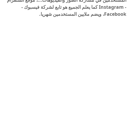
المستخدمين في مشاركة الصور والفيديوهات...، موقع انستقرام
- Instagram كما يعلم الجميع هو تابع لشركة فيسبوك -
Facebook، ويضم ملايين المستخدمين شهريا.