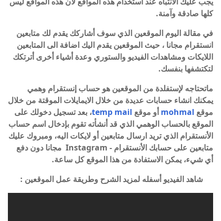
يجب عليك الانتباه عند استخدام هذه المواقع لأن هذه المواقع ليس
كلها صادقة وآمنة.
في مقالة اليوم الموقعين الذي سوف أشاركك يقدم لك متابعين
انستقرام مجانا ، حيث الموقعين يقدم اليك اضافة الى المتابعين
اللايكات ومشاهدات الفيديو والستوري وعدة أشياء أخرى أترتكك
لتكتشفها بنفسك.
ماتحتاجه لإستفلدة من الموقعين هو حساب إنستقرام وهمي
يمكنك انشاء حسابات عديدة من خلال الايمايلات الموقتة من خلال
موقع
mohmal
أو موقع
temp mail
، بعد تسجيل دخولك على
الموقع بالحساب الوهمي الذي قد أنشأته تقوم بإدخال اسم حساب
الأنستقرام الذي تريد ارسال متابعين أو لايكات اليه، ومبروك عليك
متابعين على حسابك الأنستقرام - Instagram مجانا دون دفع
أي شيء، يمكن الاستفادة من هذا الموقع كل ساعة.
شاهد الفيديو أسفله لمزيد الشرح وطريقة عمل الموقعين :