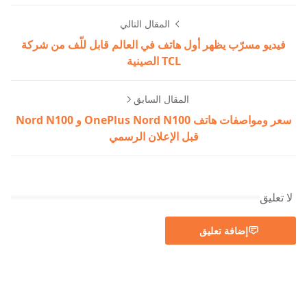
المقال التالي
فيديو مسرّب يظهر أول هاتف في العالم قابل للّف من شركة
TCL الصينية
المقال السابق
سعر ومواصفات هاتف OnePlus Nord N100 و Nord N100
قبل الإعلان الرسمي
لا تعليق
إضافة تعليق