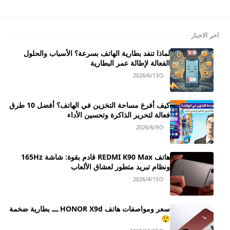
اخر الاخبار
لماذا تنفد بطارية الهاتف بسرعة؟ الأسباب والحلول
الفعالة لإطالة عمر البطارية
2026/6/13
كيف أفرغ مساحة التخزين في الهاتف؟ أفضل 10 طرق
فعالة لتحرير الذاكرة وتحسين الأداء
2026/6/9
هاتف REDMI K90 Max قادم بقوة: شاشة 165Hz
ونظام تبريد متطور لعشاق الألعاب
2026/4/15
سعر ومواصفات هاتف HONOR X9d ـــ بطارية ضخمة
😲