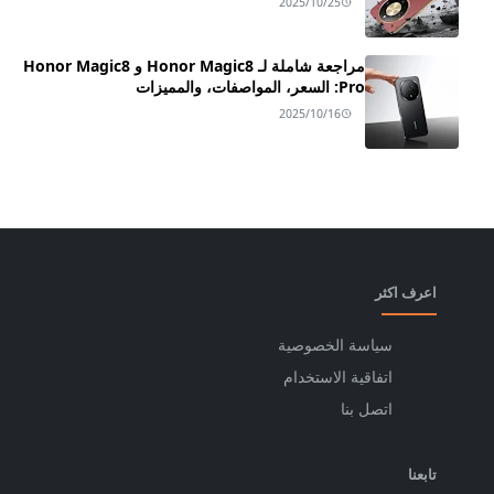
2025/10/25
مراجعة شاملة لـ Honor Magic8 و Honor Magic8
Pro: السعر، المواصفات، والمميزات
2025/10/16
اعرف اكثر
سياسة الخصوصية
اتفاقية الاستخدام
اتصل بنا
تابعنا