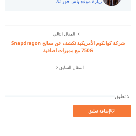
زيارة موقع ياس فور تك
المقال التالي
شركة كوالكوم الأمريكية تكشف عن معالج Snapdragon
750G مع مميزات اضافية
المقال السابق
لا تعليق
إضافة تعليق