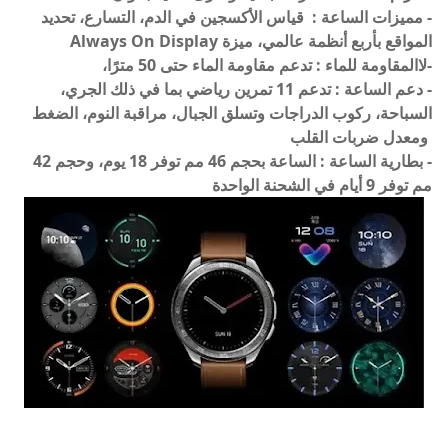
- مميزات الساعة :
قياس الأكسجين في الدم، التسارع، تحديد
المواقع بأربع أنظمة عالمي،
ميزة Always On Display
-لاالمقاومة للماء : تدعم مقاومة الماء حتى 50 مترًا،
- دعم الساعة :
تدعم 11 تمرين رياضي بما في ذلك الجري،
السباحة، ركوب الدراجات وتسلق الجبال،
مراقبة النوم، الضغط
ومعدل ضربات القلب
- بطارية الساعة :
الساعة بحجم 46 مم توفر 18 يوم، وحجم 42
مم توفر 9 أيام في الشحنة الواحدة