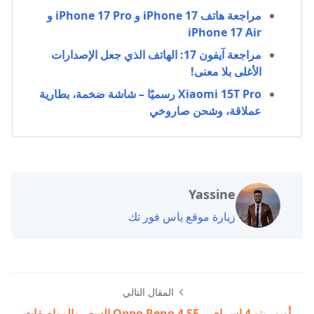
مراجعة هاتف iPhone 17 و iPhone 17 Pro و
iPhone 17 Air
مراجعة آيفون 17: الهاتف الذي جعل الإصدارات
الأغلى بلا معنى!
Xiaomi 15T Pro رسميًا – شاشة ضخمة، بطارية
عملاقة، وشحن صاروخي
Yassine
زيارة موقع ياس فور تك
المقال التالي
أوبو رينو 4 اس اي – Oppo Reno 4 SE السعر والمواصفات