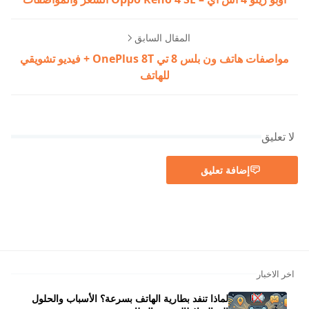
المقال السابق
مواصفات هاتف ون بلس 8 تي OnePlus 8T + فيديو تشويقي
للهاتف
لا تعليق
إضافة تعليق
اخر الاخبار
لماذا تنفد بطارية الهاتف بسرعة؟ الأسباب والحلول