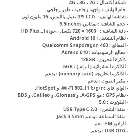
- شبكة الاتصال : 4G ، 3G ، 2G
- خام الهاتف : واجهة زجاجية ، ظهر زجاجي
- شاشة الهاتف : IPS LCD تعمل باللمس، 16 مليون لون
- حجم الشاشة : بمقاس 6.5inches
- دقة الشاشة : 1600 × 720 بكسل ، جودة الـ HD Plus
- نظام التشغيل : Android 10
- المعالج : Qualcomm Snapdragon 460
- معالج الرسوميات : Adreno 610
- ذاكرة التخزين : 128GB
- الذاكرة العشوائية ( الرام ) : 6GB
- الذاكرة الخاريجة (memory card) : يدعم
- مكبر الصوت : يدعم
- الواي فاي :Wi-Fi 802.11 b/g/n، و HotSpot.
- نظام GPS : مع A-GPS، و Glonass, و Galileo، و BDS
- البلوتوث : 5.0
- منفذ الشحن : USB Type C 2.0
- منفذ السماعة : يدعم Jack 3.5mm
- الراديو FM : نعم
- USB OTG : يدعم