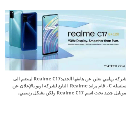
شركة ريلمي تعلن عن هاتفها الجديدRealme C17 لينضم الى
سلسلة C ، قام براند Realme التابع لشركة اوبو بالإعلان عن
موبايل جديد تحت اسم Realme C17 ولكن بشكل رسمي.