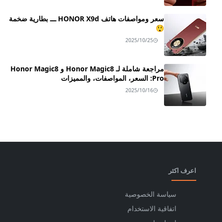
سعر ومواصفات هاتف HONOR X9d ـــ بطارية ضخمة
😲
2025/10/25
مراجعة شاملة لـ Honor Magic8 و Honor Magic8
Pro: السعر، المواصفات، والمميزات
2025/10/16
اعرف اكثر
سياسة الخصوصية
اتفاقية الاستخدام