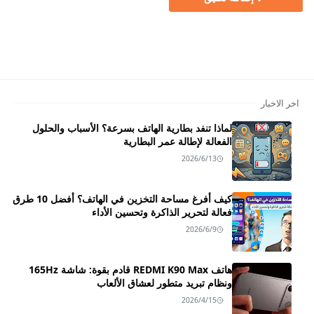
اخر الاخبار
لماذا تنفد بطارية الهاتف بسرعة؟ الأسباب والحلول
الفعالة لإطالة عمر البطارية
2026/6/13
كيف أفرغ مساحة التخزين في الهاتف؟ أفضل 10 طرق
فعالة لتحرير الذاكرة وتحسين الأداء
2026/6/9
هاتف REDMI K90 Max قادم بقوة: شاشة 165Hz
ونظام تبريد متطور لعشاق الألعاب
2026/4/15