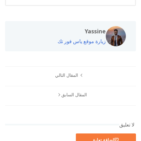
Yassine
زيارة موقع ياس فور تك
المقال التالي
المقال السابق
لا تعليق
إضافة تعليق