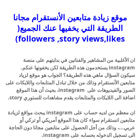
موقع زيادة متابعين الأنستقرام مجانا
الطريقة التي يخفيها عنك الجميع(
followers ,story views,likes)
ان الأغلبية من المشاهير والفنانين في بدايتهم على منصة
instagram يستخدمون هذه الطريقة لكن يخفونها عنكم.
سيكون السؤال ماهي هذه الطريقة؟ الجواب هو موقع لزياد
متابعين الأنستقرام وذلك من خلال تبادل المتابعات واللايكات على
الصور والفيديوهات على
instagram
، بحيث أن هذا الموقع
اضافة الى اللايكات والمتابعات يقدم مشاهدات للستوري story.
ان معظم من لديه حساب على instagram يبحث مواقع لزيادة
متابعين انستقرام سواء كان هذا الموقع أمريكي أو تركي أو
عربي...، وذلك من أجل الحصول على متابعين مجانا دون الحاجة
الى تسجيل الدخوله بحسابه على instagram.