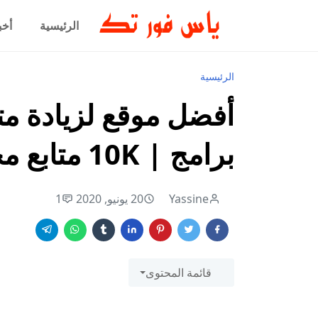
الرئيسية
أخب
الرئيسية
أفضل موقع لزيادة متا
برامج | 10K متابع مجانا
Yassine
20 يونيو, 2020
1
قائمة المحتوى