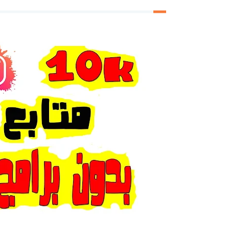
أفضل موقع لزيادة متابعين الأنستقر