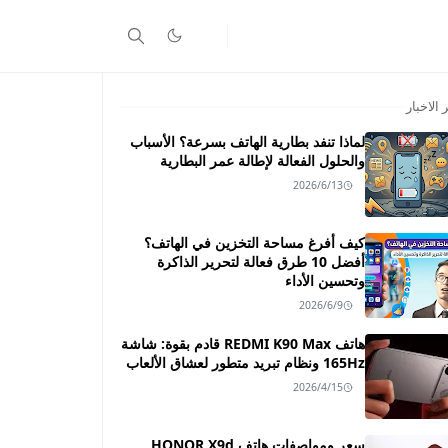
 الاخبار
لماذا تنفد بطارية الهاتف بسرعة؟ الأسباب
والحلول الفعالة لإطالة عمر البطارية
2026/6/13
كيف أفرغ مساحة التخزين في الهاتف؟
أفضل 10 طرق فعالة لتحرير الذاكرة
وتحسين الأداء
2026/6/9
هاتف REDMI K90 Max قادم بقوة: شاشة
165Hz ونظام تبريد متطور لعشاق الألعاب
2026/4/15
سعر ومواصفات هاتف HONOR X9d ـــ