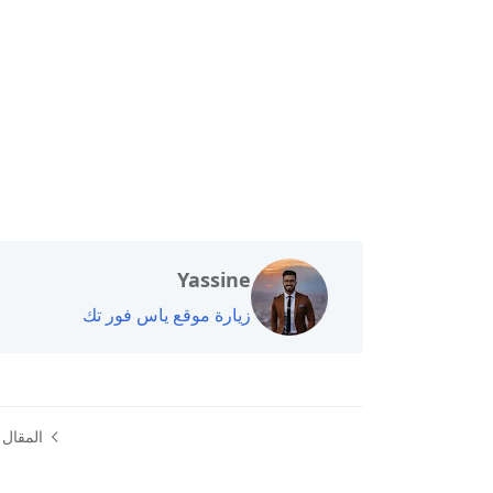
Yassine
زيارة موقع ياس فور تك
المقال ا