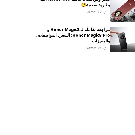
بطارية ضخمة😲
2025/10/25
مراجعة شاملة لـ Honor Magic8 و
Honor Magic8 Pro: السعر، المواصفات،
والمميزات
2025/10/16