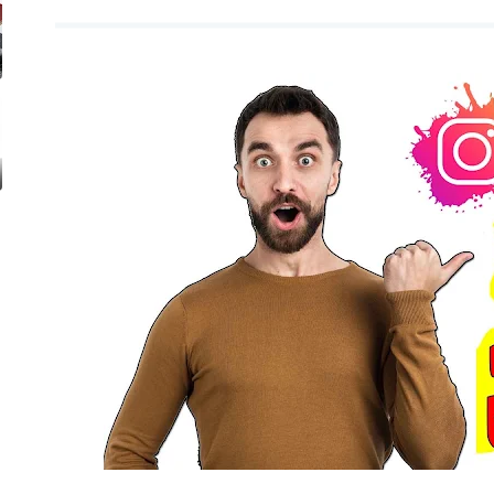
ام بدون برامج | 10K متابع مجانا