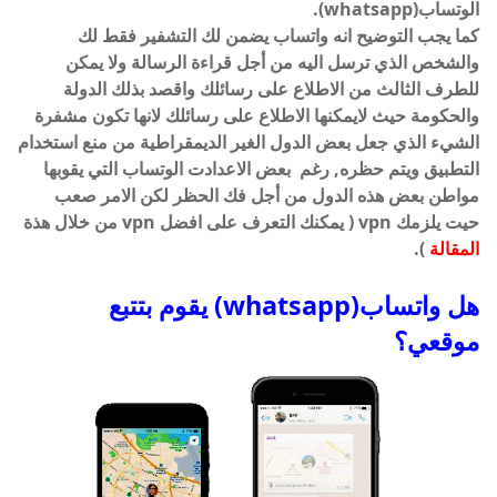
الوتساب(whatsapp).
كما يجب التوضيح انه واتساب يضمن لك التشفير فقط لك
والشخص الذي ترسل اليه من أجل قراءة الرسالة ولا يمكن
للطرف الثالث من الاطلاع على رسائلك واقصد بذلك الدولة
والحكومة حيث لايمكنها الاطلاع على رسائلك لانها تكون مشفرة
الشيء الذي جعل بعض الدول الغير الديمقراطية من منع استخدام
التطبيق ويتم حظره, رغم بعض الاعدادت الوتساب التي يقوبها
مواطن بعض هذه الدول من أجل فك الحظر لكن الامر صعب
حيت يلزمك vpn ( يمكنك التعرف على افضل vpn من خلال هذة
المقالة
).
هل واتساب(whatsapp) يقوم بتتبع
موقعي؟