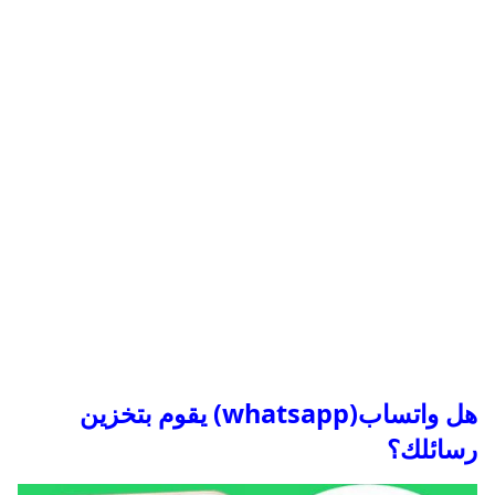
هل واتساب(whatsapp) يقوم بتخزين
رسائلك؟