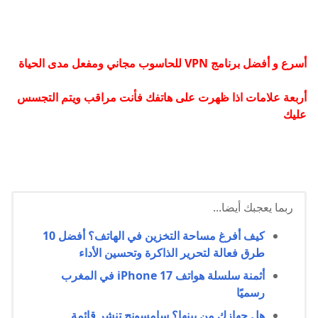
أسرع و أفضل برنامج VPN للحاسوب مجاني ومفعل مدى الحياة
أ
ربعة علامات اذا ظهرت على هاتفك فأنت مراقب ويتم التجسس
عليك
ربما يعجبك أيضا...
كيف أفرغ مساحة التخزين في الهاتف؟ أفضل 10
طرق فعالة لتحرير الذاكرة وتحسين الأداء
أثمنة سلسلة هواتف iPhone 17 في المغرب
رسميًا
هل جهازك من بينها؟ سامسونج تنشر قائمة