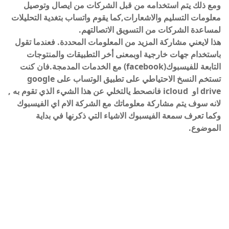
ومع ذلك يتم استخدامه من قبل الشركات من ايصال وتوصيل
معلومات التسليم والاشعارات,كما يقوم واتساب بتغدية التحليلات
لمساعدة الشركات من التسويق الاتصالتهم.
هذا لايعني مشاركة المزيد من المعلومات المحددة. فعندما تقول
باستخدام جهات خارجية اوبمعنى أخر التطبيقات والمنتوجات
التابعة للفيسبوك(facebook) مع الخدمات المدمجة.فان كنت
تستخم النسخ الاحتياطي على تطبيق الوتساب على google
drive او icloud فانصحط يالتخلي عن هذا الشيء الذي تقوم به ,
لانه سوف يتم مشاركة معلوماتك مع الشركة الام اي الفيسبوك
وكما تعرف سمعة الفيسبوك الاشياء التي ذكرنها في بداية
الموضوع.