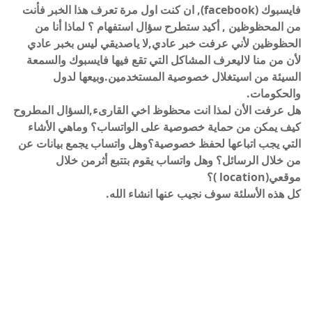
فايسبوك (facebook), ان كنت اول مرة تعرف هذا الخبر فأنت
من المحظوظين , أكيد ستطرح سؤال استفهام ؟ لماذا أنا من
الحظوظين لأني عرفت خبر عادي,لا ياصديقي ليس بخبر عادي
لأن من منا لاليعرف المشاكل التي تقع فيها فايسبوك والسمعة
السيئة من اسيتغلال خصوصية المستخدمين.وبيعها لدول
والحكومات.
هل عرفت الأن لمذا انت محظوظ اخي القارىء,السؤال المطروح
كيف يمكن من حماية خصوصية على الواتساب؟ وماهي الأشاء
التي يجب اتباعها لحفظ خصوصية؟وهل واتساب يجمع بيانات عن
من خلال الرسائل؟ وهل واتساب يقوم بتتبع أثرمن خلال
موقعي(location )؟
كل هذه الأسلئة سوف نجيب عنها انشاء الله.