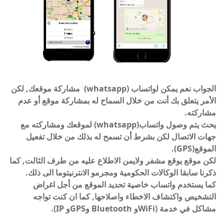
الجواب نعم يمكن لواتساب (whatsapp) مشاركة موقعك, لكن
الأمر يتعلق بك أنت من خلال السماح له بمشاركة موقع أو عدم
مشاركته.
يحث يتم وصول واتساب(whatsapp) لموقعك ومشاركته مع
جهات الاتصال لكن بشرط أن تسمح له بذلك من خلال تفعيل
الموقع(GPS).
لكن موقع يوقع مشفر ولايمن الاطلاع عليه من طرف الثالت, كما
ذكرنا سابقا الوكالات الحكومية ومجرمو الانترنيتوما الى ذلك.
كما يستخدم واتساب خاصية تحديد الموقع من أجل اغراض
التشخيص واكتشاف الاخطاء واصلاحها, كما ان كنت تواجه
مشاكل في خدمة (WiFiو Bluetooth وGPSو IP).