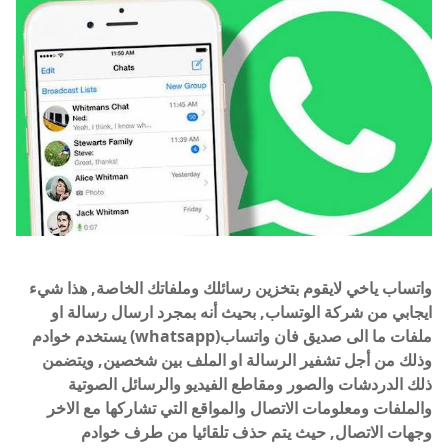
واتساب ياخي لايقوم بتخزين رسائلك وملفاتك الخاصة, هذا شيء
ايجابي من شركة الوتساب, بحيث أنه بمجرد ارسال رسالة او
ملفات ما الى صديق فان واتساب(whatsapp) يستخدم خوادم
وذلك من أجل تشفير الرسالة او الملف بين شخصين, ويتضمن
ذلك الدردشات والصور ومقاطع الفيديو والرسائل الصوتية
والملفات ومعلومات الاتصال والمواقع التي تشاركها مع الاخر
وجهات الاتصال, حيث يتم حذف تلقائيا من طرف خوادم